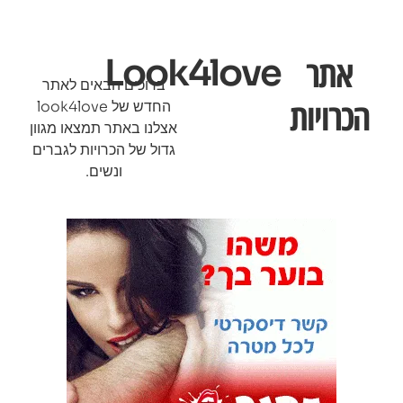
אתר
Look4love
ברוכים הבאים לאתר
הכרויות
החדש של look4love
אצלנו באתר תמצאו מגוון
גדול של הכרויות לגברים
ונשים.