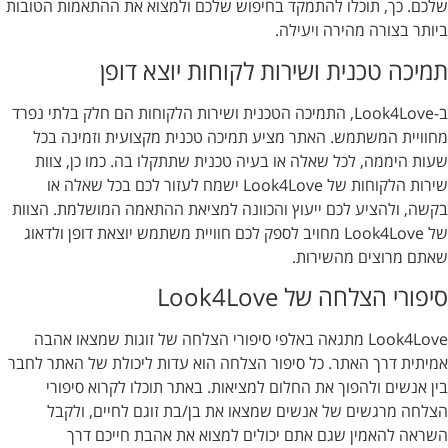
שלכם. כך, תוכלו להתמקד בחיפוש שלכם ולמצוא את ההתאמות הטובות
ביותר בצורה מהירה ויעילה.
תמיכה טכנית ושירות לקוחות יוצא דופן
ב-Look4Love, התמיכה הטכנית ושירות הלקוחות הם חלק בלתי נפרד
מחוויית המשתמש. האתר מציע תמיכה טכנית מקצועית וזמינה בכל
שעות היממה, לכל שאלה או בעיה טכנית שתתקלו בה. כמו כן, צוות
שירות הלקוחות של Look4Love ישמח לעזור לכם בכל שאלה או
בקשה, ולהציע לכם ייעוץ והכוונה למציאת ההתאמה המושלמת. הצוות
של Look4Love מחויב לספק לכם חוויית משתמש יוצאת דופן ולדאוג
שאתם מרוצים מהשירות.
סיפורי הצלחה של Look4Love
Look4Love מתגאה באלפי סיפורי הצלחה של זוגות שמצאו אהבה
אמיתית דרך האתר. כל סיפור הצלחה הוא עדות ליכולת של האתר לחבר
בין אנשים ולהפוך את החלום למציאות. באתר תוכלו לקרוא סיפורי
הצלחה מרגשים של אנשים שמצאו את בן/בת זוגם לחיים, ולקבל
השראה להאמין שגם אתם יכולים למצוא את אהבת חייכם דרך