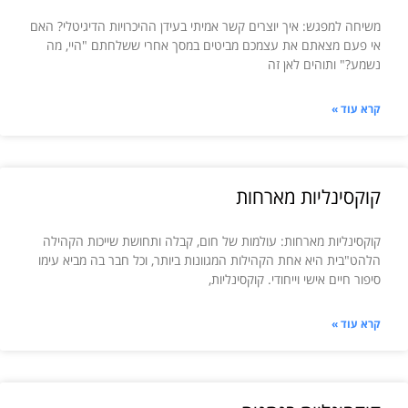
משיחה למפגש: איך יוצרים קשר אמיתי בעידן ההיכרויות הדיגיטלי? האם
אי פעם מצאתם את עצמכם מביטים במסך אחרי ששלחתם "היי, מה
נשמע?" ותוהים לאן זה
קרא עוד »
קוקסינליות מארחות
קוקסינליות מארחות: עולמות של חום, קבלה ותחושת שייכות הקהילה
הלהט"בית היא אחת הקהילות המגוונות ביותר, וכל חבר בה מביא עימו
סיפור חיים אישי וייחודי. קוקסינליות,
קרא עוד »