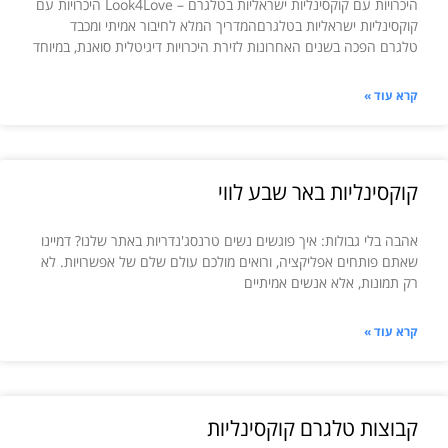
היכרויות עם קוקסינליות ישראליות בטלגרם – Look4Love היכרויות עם
קוקסינליות ישראליות בטלגרםהמדריך המלא לחיבור אמיתי ומכבד
טלגרם הפכה בשנים האחרונות לזירת היכרויות דיגיטלית סואנת, במיוחד
קרא עוד »
קוקסינליות באר שבע לווי
אהבה בלי גבולות: איך פוגשים נשים טרנסג'נדריות באתר שלנו? דמיינו
שאתם פותחים אפליקציה, ורואים מולכם עולם שלם של אפשרויות. לא
רק תמונות, אלא אנשים אמיתיים
קרא עוד »
קבוצות טלגרם קוקסינליות