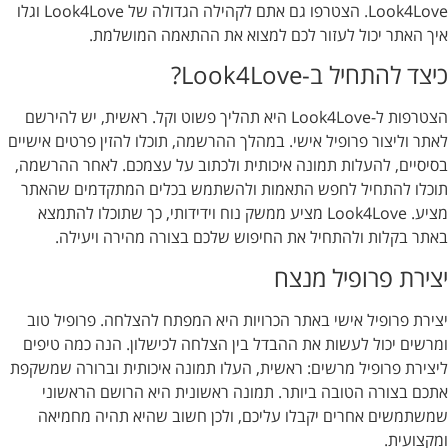
Look4Love. הצטרפו גם אתם לקהילה הגדולה של Look4Love וגלו
איך האתר יכול לעזור לכם למצוא את ההתאמה המושלמת.
כיצד להתחיל ב-Look4Love?
הצטרפות ל-Look4Love היא תהליך פשוט וקל. ראשית, יש להירשם
לאתר וליצור פרופיל אישי. במהלך ההרשמה, תוכלו להזין פרטים אישיים
בסיסיים, להעלות תמונה איכותית ולכתוב על עצמכם. לאחר ההרשמה,
תוכלו להתחיל לחפש התאמות ולהשתמש בכלים המתקדמים שהאתר
מציע. Look4Love מציע ממשק נוח וידידותי, כך שתוכלו להתמצא
באתר בקלות ולהתחיל את החיפוש שלכם בצורה מהירה ויעילה.
יצירת פרופיל מנצח
יצירת פרופיל אישי באתר הכרויות היא המפתח להצלחה. פרופיל טוב
ומרשים יכול לעשות את ההבדל בין הצלחה לכישלון. הנה כמה טיפים
ליצירת פרופיל מרשים: ראשית, העלו תמונה איכותית וברורה שמשקפת
אתכם בצורה הטובה ביותר. תמונה ראשונית היא הרושם הראשוני
שמשתמשים אחרים יקבלו עליכם, ולכן חשוב שהיא תהיה מחמיאה
ומקצועית.