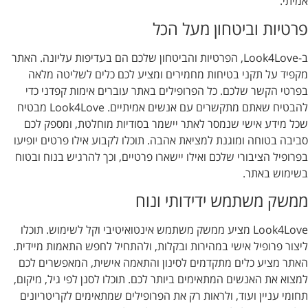
אמיתי.
פרטיות וביטחון מעל הכל
ב-Look4Love, הפרטיות והביטחון שלכם הם בעדיפות עליונה. האתר
מקפיד על תקני בטיחות מחמירים ומציע לכם כלים לשליטה מלאה
בפרטי הקשר שלכם. כל הפרופילים באתר עוברים אימות קפדני כדי
להבטיח שאתם מתקשרים עם אנשים אמיתיים. Look4Love מבטיח
שכל מידע אישי שנמסר לאתר יישמר בסודיות מוחלטת, ומספק לכם
סביבה בטוחה ומוגנת למציאת אהבה. תוכלו לקבוע אילו פרטים יופיעו
בפרופיל הציבורי שלכם ואילו יישארו פרטיים, וכך להרגיש בנוח ובטוח
בשימוש באתר.
ממשק משתמש ידידותי ונוח
Look4Love מציע ממשק משתמש אינטואיטיבי וקל לשימוש. תוכלו
ליצור פרופיל אישי במהירות ובקלות, ולהתחיל לחפש התאמות מיידית.
האתר מציע כלים מתקדמים לסינון והתאמה אישית, המאפשרים לכם
למצוא את האנשים המתאימים ביותר לכם. תוכלו לסנן לפי גיל, מיקום,
תחומי עניין ועוד, ולראות רק את הפרופילים שמתאימים לקריטריונים