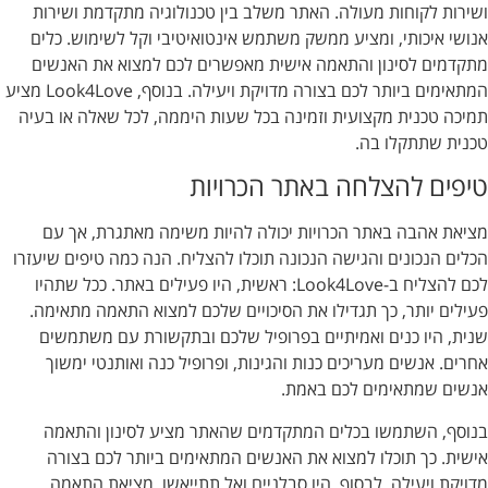
ושירות לקוחות מעולה. האתר משלב בין טכנולוגיה מתקדמת ושירות
אנושי איכותי, ומציע ממשק משתמש אינטואיטיבי וקל לשימוש. כלים
מתקדמים לסינון והתאמה אישית מאפשרים לכם למצוא את האנשים
המתאימים ביותר לכם בצורה מדויקת ויעילה. בנוסף, Look4Love מציע
תמיכה טכנית מקצועית וזמינה בכל שעות היממה, לכל שאלה או בעיה
טכנית שתתקלו בה.
טיפים להצלחה באתר הכרויות
מציאת אהבה באתר הכרויות יכולה להיות משימה מאתגרת, אך עם
הכלים הנכונים והגישה הנכונה תוכלו להצליח. הנה כמה טיפים שיעזרו
לכם להצליח ב-Look4Love: ראשית, היו פעילים באתר. ככל שתהיו
פעילים יותר, כך תגדילו את הסיכויים שלכם למצוא התאמה מתאימה.
שנית, היו כנים ואמיתיים בפרופיל שלכם ובתקשורת עם משתמשים
אחרים. אנשים מעריכים כנות והגינות, ופרופיל כנה ואותנטי ימשוך
אנשים שמתאימים לכם באמת.
בנוסף, השתמשו בכלים המתקדמים שהאתר מציע לסינון והתאמה
אישית. כך תוכלו למצוא את האנשים המתאימים ביותר לכם בצורה
מדויקת ויעילה. לבסוף, היו סבלניים ואל תתייאשו. מציאת התאמה