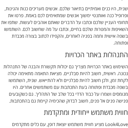
שנית, היו כנים ואמיתיים בתיאור שלכם. אנשים מעריכים כנות והגינות,
ופרופיל כנה ואותנטי ימשוך אנשים שמתאימים לכם באמת. פרטו את
תחומי העניין שלכם וכתבו על הדברים שאתם אוהבים לעשות. שתפו את
השאיפות והמטרות שלכם בחיים, וכתבו על מה שחשוב לכם. השתמשו
בשפה אישית וחמה בפניה לאחרים, והקפידו לכתוב בצורה מכבדת
ופתוחה.
התנהלות באתר הכרויות
השימוש באתר הכרויות מצריך גם יכולות תקשורת והבנה של התנהלות
נכונה. ראשית, חשוב להיות סבלניים. מציאת התאמה מתאימה יכולה
לקחת זמן, ולכן חשוב להיות סבלניים ולא להתייאש. שנית, השתמשו
בשפה מכבדת ופתוחה בעת התכתבות עם משתמשים אחרים. היו
מנומסים ושמרו על כבוד הדדי בכל שלב של התהליך. גם כשקובעים
פגישה פנים אל פנים, חשוב לבדוק שהכימיה קיימת גם בהתכתבות.
חווית משתמש ייחודית ומתקדמת
Look4Love מציע חווית משתמש יוצאת דופן, עם כלים מתקדמים