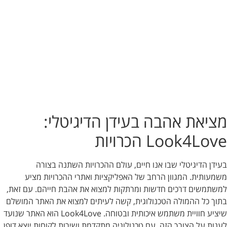
מציאת אהבה בעידן הדיגיטלי:
Look4Love הכרויות
בעידן הדיגיטלי שבו אנו חיים, עולם ההכרויות השתנה בצורה
משמעותית. המגוון הרחב של האפליקציות ואתרי ההכרויות מציע
למשתמשים דרכים חדשות ומרתקות למצוא את אהבת חייהם. עם זאת,
בתוך כל ההמולה הטכנולוגית, קשה לעיתים למצוא את האתר המושלם
שיציע חוויית משתמש איכותית ובטוחה. Look4Love הוא האתר שנועד
לענות על הצורך הזה, עם טכנולוגיה מתקדמת ושירות לקוחות יוצא דופן.