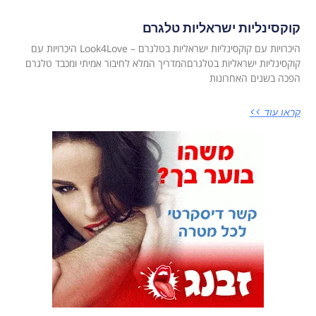
קוקסינליות ישראליות טלגרם
היכרויות עם קוקסינליות ישראליות בטלגרם – Look4Love היכרויות עם
קוקסינליות ישראליות בטלגרםהמדריך המלא לחיבור אמיתי ומכבד טלגרם
הפכה בשנים האחרונות
קראו עוד >>