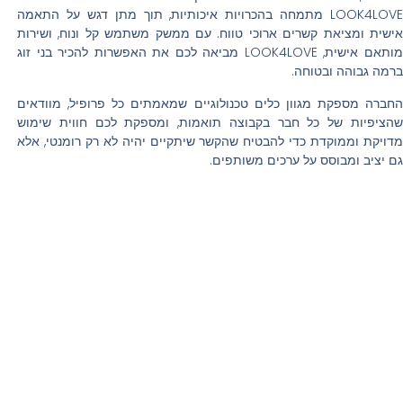
LOOK4LOVE מתמחה בהכרויות איכותיות, תוך מתן דגש על התאמה
אישית ומציאת קשרים ארוכי טווח. עם ממשק משתמש קל ונוח, ושירות
מותאם אישית, LOOK4LOVE מביאה לכם את האפשרות להכיר בני זוג
ברמה גבוהה ובטוחה.
החברה מספקת מגוון כלים טכנולוגיים שמאמתים כל פרופיל, מוודאים
שהציפיות של כל חבר בקבוצה תואמות, ומספקת לכם חווית שימוש
מדויקת וממוקדת כדי להבטיח שהקשר שיתקיים יהיה לא רק רומנטי, אלא
גם יציב ומבוסס על ערכים משותפים.