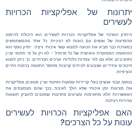
יתרונות של אפליקציות הכרויות
לעשירים
היתרון המרכזי של אפליקציות הכרויות לעשירים הוא היכולת להימנע
מהפרעות של אנשים עם כוונות לא רציניות. כל אחד מהמשתמשים
במערכת כבר מביע את הכוונה למצוא קשר איכותי ורציני. יתרון נוסף הוא
ההתאמה הממוקדת והאישית של כל פרופיל – לא רק על פי תחומי עניין
ותחביבים, אלא גם לפי עמדות כלכליות וערכים חברתיים. כך ניתן למנוע
חיכוכים עתידיים, שנובעים לעיתים קרובות מחוסר התאמה ברמות החיים
והציפיות.
בנוסף, עבור אנשים בעלי קריירות עסוקות ותחומי עניין מגוונים, אפליקציות
אלו מציעות זמן איכותי שלא הולך לאיבוד, בכך שהם מצמצמים את
האפשרויות הלא מתאימות ומציעים פתרונות שמוכנים להעניק תוצאות
מהירות ויעילות.
האם אפליקציות הכרויות לעשירים
עונות על כל הצרכים?