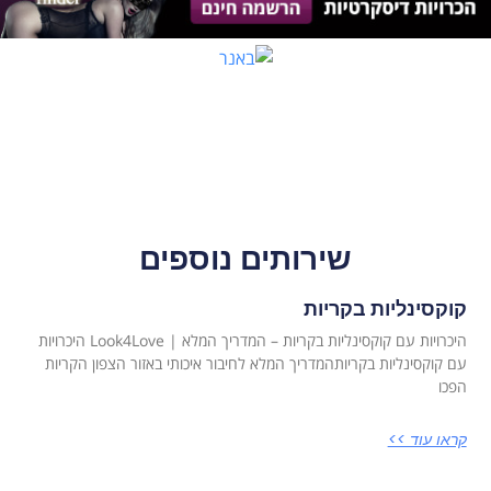
שירותים נוספים
קוקסינליות בקריות
היכרויות עם קוקסינליות בקריות – המדריך המלא | Look4Love היכרויות
עם קוקסינליות בקריותהמדריך המלא לחיבור איכותי באזור הצפון הקריות
הפכו
קראו עוד >>