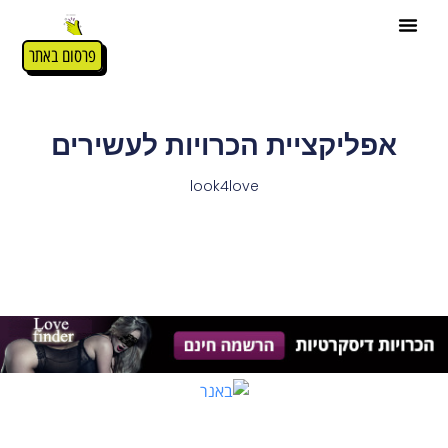
פרסום באתר
אפליקציית הכרויות לעשירים
look4love