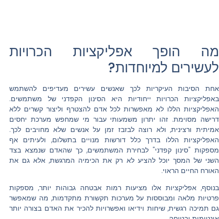
מה הופך אפליקציות הכרויות
לעשירים למיוחדות?
אחת הסיבות העיקריות לכך שאנשים עשירים מעדיפים להשתמש
באפליקציות הכרויות ייחודיות היא הסינון הקפדני של משתמשים.
האפליקציות הללו לא מאפשרות לכל אדם להצטרף וליצור קשרים ללא
דרישה מסוימת. זהו יתרון משמעותי עבור מי שמחפש מערכת יחסים
אמיתית ורצינית, ולא רוצה לבזבז זמן על אנשים שלא מחויבים לכך.
האפליקציות הללו בדרך כלל דורשות מנויים בתשלום, ולעיתים אף
מספקות "סינון קפדני" לבחירת המשתמשים, כך שהאדם שנמצא בצד
השני של המסך יוכל להציע לא רק את הכימיה המרגשת, אלא גם את
האורח החיים הראוי.
בנוסף, אפליקציות אלו מציעות רמות אבטחה גבוהות יותר, מספקות
פרטיות מלאה ומבוססות על מערכות תקשורת מתקדמות, מה שמאפשר
גם תמיכה רגשית, שיחות וידיאו ואפשרויות להכיר את האדם בצורה יותר
אינטימית ובטוחה.