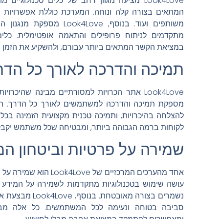
Look4Love מציעה מגוון רחב של כלים טכנולוג
המתאים בצורה קלה ונוחה. המערכת כוללת אפשרויות חי
משותפים ועוד. בנוסף, Love
מתקדמים לניתוח פרופילים והתאמה אופטימלית. כ
במציאת הקשר המתאים ביותר עבורם, ולהשקיע את הזמן ו
תמיכה והדרכה לאורך כל הדר
Look4Love אתר הכרויות למסורתיים מבינה שהיכרו
מספקת תמיכה והדרכה למשתמשים לאורך כל הדרך. המע
לקוחות ברמה הגבוהה ביותר, ומבטיחה שכל משתמש יקבל 
שמירה על פרטיות וביטחון 
אחד מהערכים המרכזיים של
עושה שימוש בטכנולוגיות מתקדמות לשמירה על המידע
נשמרים בצורה מאוב
סביבה בטוחה ונעימה לכל המשתמשים. כל אלה מבט