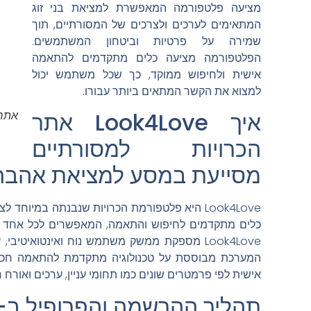
מציעה פלטפורמה המאפשרת למציאת בני זוג
המתאימים לערכים ולצרכים של המסורתיים, תוך
שמירה על פרטיות וביטחון המשתמשים.
הפלטפורמה מציעה כלים מתקדמים להתאמה
אישית ולחיפוש ממוקד, כך שכל משתמש יכול
למצוא את הקשר המתאים ביותר עבורו.
איך Look4Love אתר
אתר 
הכרויות למסורתיים
מסייעת במסע למציאת אהבה
Look4Love היא פלטפורמת הכרויות שנבנתה במיו
כלים מתקדמים לחיפוש והתאמה, המאפשרים לכל אחד למ
Look4Love מספקת ממשק משתמש נוח ואינטואיטי
המערכת מבוססת על טכנולוגיה מתקדמת להתאמה חכ
אישית לפי פרמטרים שונים כמו תחומי עניין, ערכים ואורח ח
תהליך ההרשמה והפרופיל ב-Look4Love