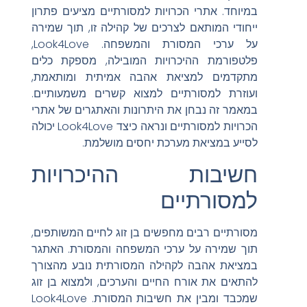
במיוחד. אתרי הכרויות למסורתיים מציעים פתרון
ייחודי המותאם לצרכים של קהילה זו, תוך שמירה
על ערכי המסורת והמשפחה. Look4Love,
פלטפורמת ההיכרויות המובילה, מספקת כלים
מתקדמים למציאת אהבה אמיתית ומותאמת,
ועוזרת למסורתיים למצוא קשרים משמעותיים.
במאמר זה נבחן את היתרונות והאתגרים של אתרי
הכרויות למסורתיים ונראה כיצד Look4Love יכולה
לסייע במציאת מערכת יחסים מושלמת.
חשיבות ההיכרויות
למסורתיים
מסורתיים רבים מחפשים בן זוג לחיים המשותפים,
תוך שמירה על ערכי המשפחה והמסורת. האתגר
במציאת אהבה לקהילה המסורתית נובע מהצורך
להתאים את אורח החיים והערכים, ולמצוא בן זוג
שמכבד ומבין את חשיבות המסורת. Look4Love