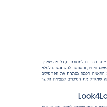
די להתחיל את המסע למציאת אהבה עם Look4Love אתר הכרויות למסורתיים, כל מה שצריך
 פשוט ומהיר, ומאפשר למשתמשים למלא
כת התאמה חכמה מנתחת את הפרופילים
מה שמגדיל את הסיכויים למציאת הקשר