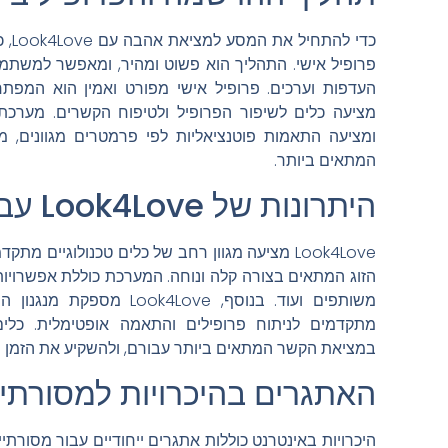
כדי 
פרופיל אישי. התהליך הוא פשוט ומהיר, ומאפשר למשתמש
מציעה כלים לשיפור הפרופיל ולטיפוח הקשרים. מער
ומציעה התאמות פוטנציאליות לפי פרמטרים מגוונים, 
המתאים ביותר.
היתרונות של Look4Love עבור מסורתיים
Look4Love מציעה מגוון רחב של כלים טכנולוגיים
הזוג המתאים בצורה קלה ונוחה. המערכת כוללת אפשרויות 
משותפים ועוד. בנוסף, Love
מתקדמים לניתוח פרופילים והתאמה אופטימלית. כ
במציאת הקשר המתאים ביותר עבורם, ולהשקיע את הזמן ו
האתגרים בהיכרויות למסורתיי
היכרויות באינטרנט כוללות אתגרים ייחודיים עבור מסורת