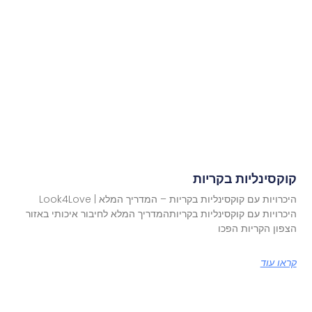
קוקסינליות בקריות
היכרויות עם קוקסינליות בקריות – המדריך המלא | Look4Love
היכרויות עם קוקסינליות בקריותהמדריך המלא לחיבור איכותי באזור
הצפון הקריות הפכו
קראו עוד