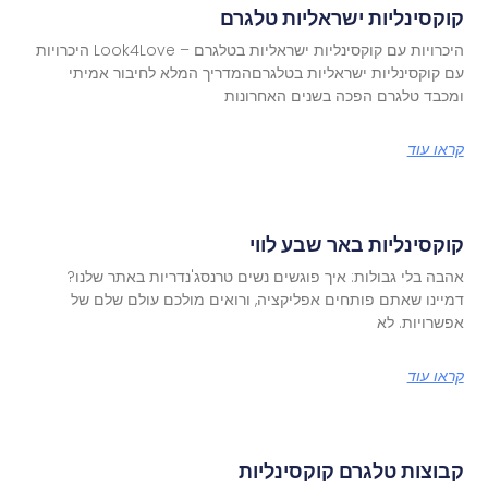
קוקסינליות ישראליות טלגרם
היכרויות עם קוקסינליות ישראליות בטלגרם – Look4Love היכרויות
עם קוקסינליות ישראליות בטלגרםהמדריך המלא לחיבור אמיתי
ומכבד טלגרם הפכה בשנים האחרונות
קראו עוד
קוקסינליות באר שבע לווי
אהבה בלי גבולות: איך פוגשים נשים טרנסג'נדריות באתר שלנו?
דמיינו שאתם פותחים אפליקציה, ורואים מולכם עולם שלם של
אפשרויות. לא
קראו עוד
קבוצות טלגרם קוקסינליות