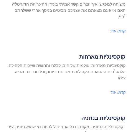
משיחה למפגש: איך יוצרים קשר אמיתי בעידן ההיכרויות הדיגיטלי?
האם אי פעם מצאתם את עצמכם מביטים במסך אחרי ששלחתם
"היי,
קראו עוד
קוקסינליות מארחות
קוקסינליות מארחות: עולמות של חום, קבלה ותחושת שייכות הקהילה
הלהט"בית היא אחת הקהילות המגוונות ביותר, וכל חבר בה מביא
עימו
קראו עוד
קוקסינליות בנתניה
קוקסינליות בנתניה: מקום בו כל אחד יכול להיות מי שהוא נתניה, עיר