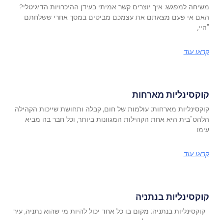
משיחה למפגש: איך יוצרים קשר אמיתי בעידן ההיכרויות הדיגיטלי?
האם אי פעם מצאתם את עצמכם מביטים במסך אחרי ששלחתם
"היי,
קראו עוד
קוקסינליות מארחות
קוקסינליות מארחות: עולמות של חום, קבלה ותחושת שייכות הקהילה
הלהט"בית היא אחת הקהילות המגוונות ביותר, וכל חבר בה מביא
עימו
קראו עוד
קוקסינליות בנתניה
קוקסינליות בנתניה: מקום בו כל אחד יכול להיות מי שהוא נתניה, עיר