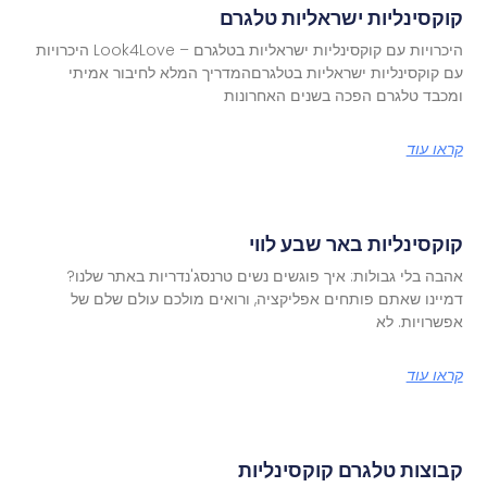
קוקסינליות ישראליות טלגרם
היכרויות עם קוקסינליות ישראליות בטלגרם – Look4Love היכרויות
עם קוקסינליות ישראליות בטלגרםהמדריך המלא לחיבור אמיתי
ומכבד טלגרם הפכה בשנים האחרונות
קראו עוד
קוקסינליות באר שבע לווי
אהבה בלי גבולות: איך פוגשים נשים טרנסג'נדריות באתר שלנו?
דמיינו שאתם פותחים אפליקציה, ורואים מולכם עולם שלם של
אפשרויות. לא
קראו עוד
קבוצות טלגרם קוקסינליות