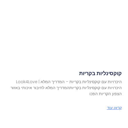
קוקסינליות בקריות
היכרויות עם קוקסינליות בקריות – המדריך המלא | Look4Love
היכרויות עם קוקסינליות בקריותהמדריך המלא לחיבור איכותי באזור
הצפון הקריות הפכו
קראו עוד