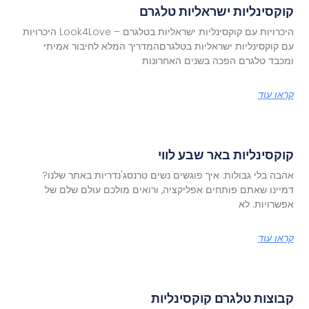
קוקסינליות ישראליות טלגרם
היכרויות עם קוקסינליות ישראליות בטלגרם – Look4Love היכרויות
עם קוקסינליות ישראליות בטלגרםהמדריך המלא לחיבור אמיתי
ומכבד טלגרם הפכה בשנים האחרונות
קראו עוד
קוקסינליות באר שבע לווי
אהבה בלי גבולות: איך פוגשים נשים טרנסג'נדריות באתר שלנו?
דמיינו שאתם פותחים אפליקציה, ורואים מולכם עולם שלם של
אפשרויות. לא
קראו עוד
קבוצות טלגרם קוקסינליות