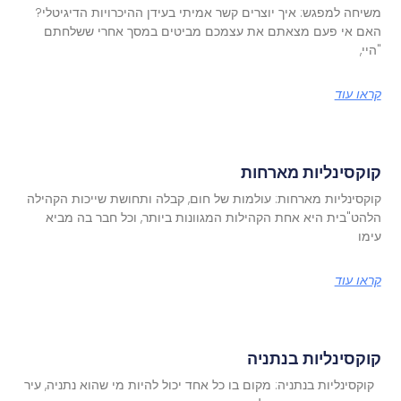
משיחה למפגש: איך יוצרים קשר אמיתי בעידן ההיכרויות הדיגיטלי?
האם אי פעם מצאתם את עצמכם מביטים במסך אחרי ששלחתם
"היי,
קראו עוד
קוקסינליות מארחות
קוקסינליות מארחות: עולמות של חום, קבלה ותחושת שייכות הקהילה
הלהט"בית היא אחת הקהילות המגוונות ביותר, וכל חבר בה מביא
עימו
קראו עוד
קוקסינליות בנתניה
קוקסינליות בנתניה: מקום בו כל אחד יכול להיות מי שהוא נתניה, עיר