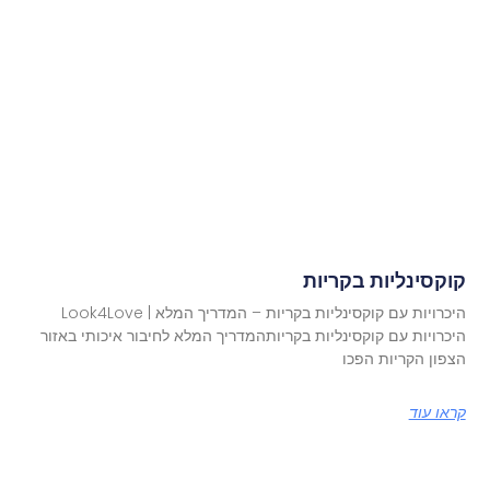
קוקסינליות בקריות
היכרויות עם קוקסינליות בקריות – המדריך המלא | Look4Love
היכרויות עם קוקסינליות בקריותהמדריך המלא לחיבור איכותי באזור
הצפון הקריות הפכו
קראו עוד