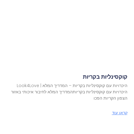
קוקסינליות בקריות
היכרויות עם קוקסינליות בקריות – המדריך המלא | Look4Love
היכרויות עם קוקסינליות בקריותהמדריך המלא לחיבור איכותי באזור
הצפון הקריות הפכו
קראו עוד