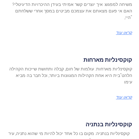
משיחה למפגש: איך יוצרים קשר אמיתי בעידן ההיכרויות הדיגיטלי?
האם אי פעם מצאתם את עצמכם מביטים במסך אחרי ששלחתם
"היי,
קראו עוד
קוקסינליות מארחות
קוקסינליות מארחות: עולמות של חום, קבלה ותחושת שייכות הקהילה
הלהט"בית היא אחת הקהילות המגוונות ביותר, וכל חבר בה מביא
עימו
קראו עוד
קוקסינליות בנתניה
קוקסינליות בנתניה: מקום בו כל אחד יכול להיות מי שהוא נתניה, עיר