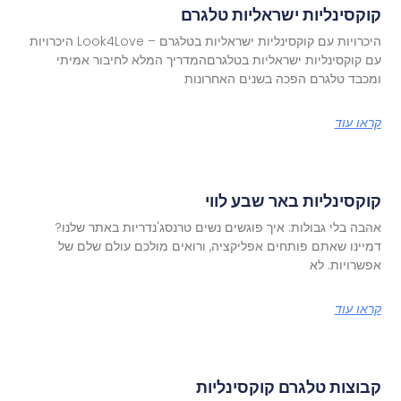
קוקסינליות ישראליות טלגרם
היכרויות עם קוקסינליות ישראליות בטלגרם – Look4Love היכרויות
עם קוקסינליות ישראליות בטלגרםהמדריך המלא לחיבור אמיתי
ומכבד טלגרם הפכה בשנים האחרונות
קראו עוד
קוקסינליות באר שבע לווי
אהבה בלי גבולות: איך פוגשים נשים טרנסג'נדריות באתר שלנו?
דמיינו שאתם פותחים אפליקציה, ורואים מולכם עולם שלם של
אפשרויות. לא
קראו עוד
קבוצות טלגרם קוקסינליות