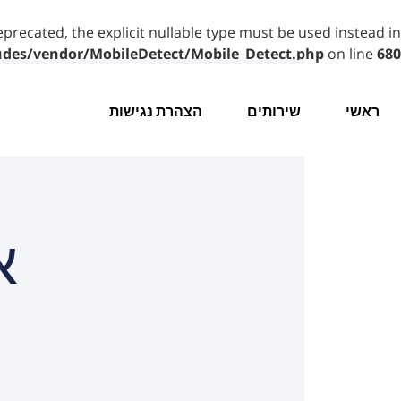
eprecated, the explicit nullable type must be used instead in
udes/vendor/MobileDetect/Mobile_Detect.php
on line
680
ראשי
שירותים
הצהרת נגישות
א