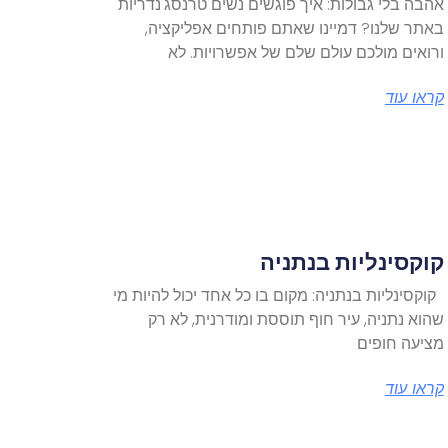
אהבה בלי גבולות: איך פוגשים נשים טרנסג'נדריות
באתר שלנו? דמיינו שאתם פותחים אפליקציה,
ורואים מולכם עולם שלם של אפשרויות. לא
קראו עוד
קוקסינליות בנתניה
קוקסינליות בנתניה: מקום בו כל אחד יכול להיות מי
שהוא נתניה, עיר חוף תוססת ומודרנית, לא רק
מציעה חופים
קראו עוד