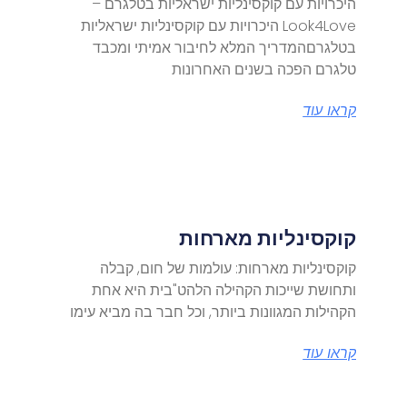
היכרויות עם קוקסינליות ישראליות בטלגרם –
Look4Love היכרויות עם קוקסינליות ישראליות
בטלגרםהמדריך המלא לחיבור אמיתי ומכבד
טלגרם הפכה בשנים האחרונות
קראו עוד
קוקסינליות מארחות
קוקסינליות מארחות: עולמות של חום, קבלה
ותחושת שייכות הקהילה הלהט"בית היא אחת
הקהילות המגוונות ביותר, וכל חבר בה מביא עימו
קראו עוד