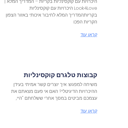
היכרויות עם קוקסינליות בקריות – המדריך המלא |
Look4Love היכרויות עם קוקסינליות
בקריותהמדריך המלא לחיבור איכותי באזור הצפון
הקריות הפכו
קראו עוד
קבוצות טלגרם קוקסינליות
משיחה למפגש: איך יוצרים קשר אמיתי בעידן
ההיכרויות הדיגיטלי? האם אי פעם מצאתם את
עצמכם מביטים במסך אחרי ששלחתם "היי,
קראו עוד