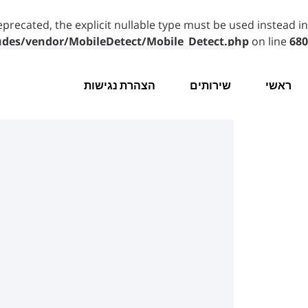
eprecated, the explicit nullable type must be used instead in
udes/vendor/MobileDetect/Mobile_Detect.php
on line
680
ראשי
שירותים
הצהרת נגישות