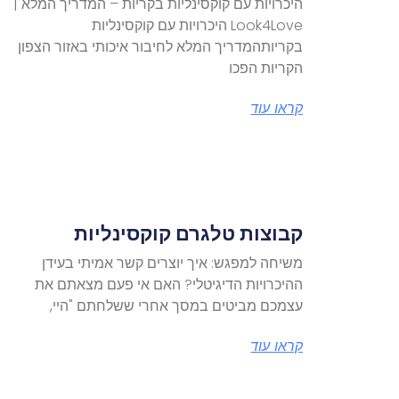
היכרויות עם קוקסינליות בקריות – המדריך המלא |
Look4Love היכרויות עם קוקסינליות
בקריותהמדריך המלא לחיבור איכותי באזור הצפון
הקריות הפכו
קראו עוד
קבוצות טלגרם קוקסינליות
משיחה למפגש: איך יוצרים קשר אמיתי בעידן
ההיכרויות הדיגיטלי? האם אי פעם מצאתם את
עצמכם מביטים במסך אחרי ששלחתם "היי,
קראו עוד