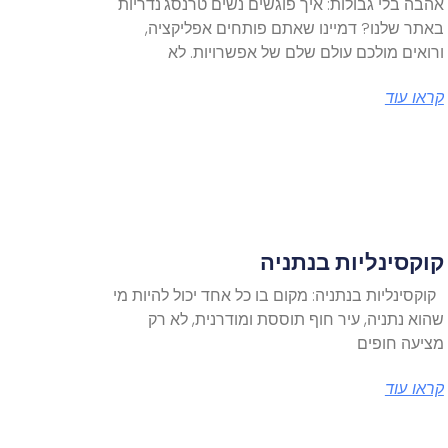
אהבה בלי גבולות: איך פוגשים נשים טרנסג'נדריות
באתר שלנו? דמיינו שאתם פותחים אפליקציה,
ורואים מולכם עולם שלם של אפשרויות. לא
קראו עוד
קוקסינליות בנתניה
קוקסינליות בנתניה: מקום בו כל אחד יכול להיות מי
שהוא נתניה, עיר חוף תוססת ומודרנית, לא רק
מציעה חופים
קראו עוד