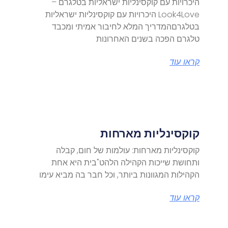
היכרויות עם קוקסינליות ישראליות בטלגרם –
Look4Love היכרויות עם קוקסינליות ישראליות
בטלגרםהמדריך המלא לחיבור אמיתי ומכבד
טלגרם הפכה בשנים האחרונות
קראו עוד
קוקסינליות מארחות
קוקסינליות מארחות: עולמות של חום, קבלה
ותחושת שייכות הקהילה הלהט"בית היא אחת
הקהילות המגוונות ביותר, וכל חבר בה מביא עימו
קראו עוד