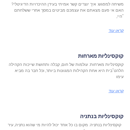
משיחה למפגש: איך יוצרים קשר אמיתי בעידן ההיכרויות הדיגיטלי?
האם אי פעם מצאתם את עצמכם מביטים במסך אחרי ששלחתם
"היי,
קראו עוד
קוקסינליות מארחות
קוקסינליות מארחות: עולמות של חום, קבלה ותחושת שייכות הקהילה
הלהט"בית היא אחת הקהילות המגוונות ביותר, וכל חבר בה מביא
עימו
קראו עוד
קוקסינליות בנתניה
קוקסינליות בנתניה: מקום בו כל אחד יכול להיות מי שהוא נתניה, עיר