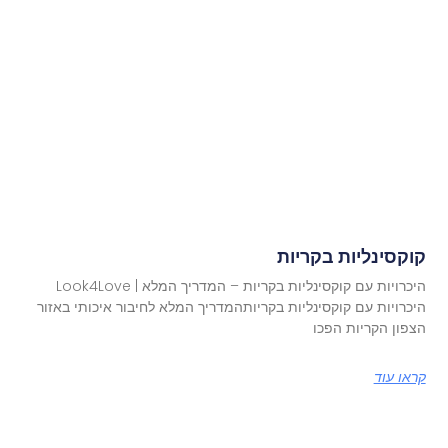
קוקסינליות בקריות
היכרויות עם קוקסינליות בקריות – המדריך המלא | Look4Love
היכרויות עם קוקסינליות בקריותהמדריך המלא לחיבור איכותי באזור
הצפון הקריות הפכו
קראו עוד