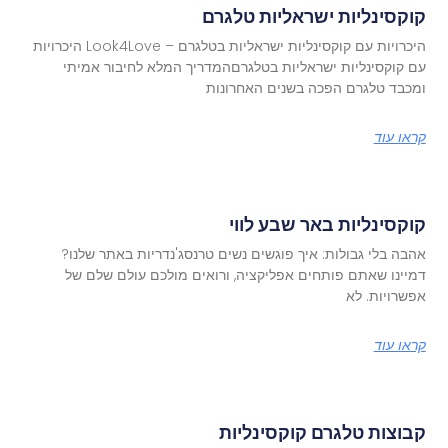
קוקסינליות ישראליות טלגרם
היכרויות עם קוקסינליות ישראליות בטלגרם – Look4Love היכרויות
עם קוקסינליות ישראליות בטלגרםהמדריך המלא לחיבור אמיתי
ומכבד טלגרם הפכה בשנים האחרונות
קראו עוד
קוקסינליות באר שבע לווי
אהבה בלי גבולות: איך פוגשים נשים טרנסג'נדריות באתר שלנו?
דמיינו שאתם פותחים אפליקציה, ורואים מולכם עולם שלם של
אפשרויות. לא
קראו עוד
קבוצות טלגרם קוקסינליות