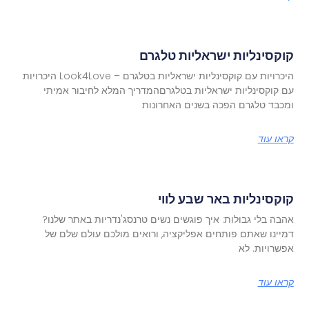
קוקסינליות ישראליות טלגרם
היכרויות עם קוקסינליות ישראליות בטלגרם – Look4Love היכרויות
עם קוקסינליות ישראליות בטלגרםהמדריך המלא לחיבור אמיתי
ומכבד טלגרם הפכה בשנים האחרונות
קראו עוד
קוקסינליות באר שבע לווי
אהבה בלי גבולות: איך פוגשים נשים טרנסג'נדריות באתר שלנו?
דמיינו שאתם פותחים אפליקציה, ורואים מולכם עולם שלם של
אפשרויות. לא
קראו עוד