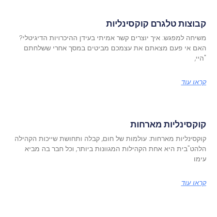
קבוצות טלגרם קוקסינליות
משיחה למפגש: איך יוצרים קשר אמיתי בעידן ההיכרויות הדיגיטלי?
האם אי פעם מצאתם את עצמכם מביטים במסך אחרי ששלחתם
"היי,
קראו עוד
קוקסינליות מארחות
קוקסינליות מארחות: עולמות של חום, קבלה ותחושת שייכות הקהילה
הלהט"בית היא אחת הקהילות המגוונות ביותר, וכל חבר בה מביא
עימו
קראו עוד