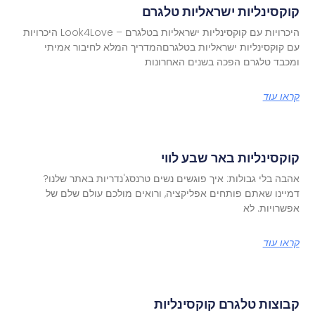
קוקסינליות ישראליות טלגרם
היכרויות עם קוקסינליות ישראליות בטלגרם – Look4Love היכרויות
עם קוקסינליות ישראליות בטלגרםהמדריך המלא לחיבור אמיתי
ומכבד טלגרם הפכה בשנים האחרונות
קראו עוד
קוקסינליות באר שבע לווי
אהבה בלי גבולות: איך פוגשים נשים טרנסג'נדריות באתר שלנו?
דמיינו שאתם פותחים אפליקציה, ורואים מולכם עולם שלם של
אפשרויות. לא
קראו עוד
קבוצות טלגרם קוקסינליות