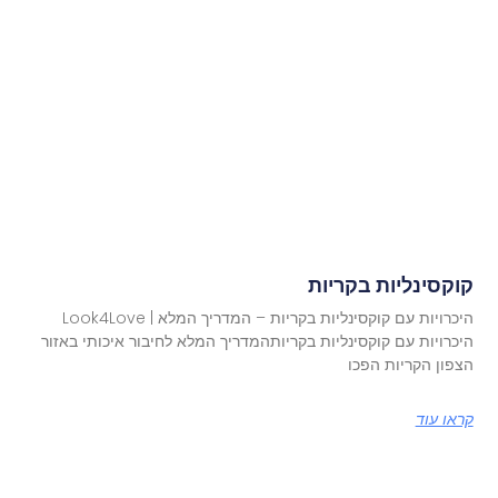
קוקסינליות בקריות
היכרויות עם קוקסינליות בקריות – המדריך המלא | Look4Love
היכרויות עם קוקסינליות בקריותהמדריך המלא לחיבור איכותי באזור
הצפון הקריות הפכו
קראו עוד