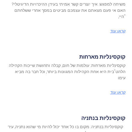
משיחה למפגש: איך יוצרים קשר אמיתי בעידן ההיכרויות הדיגיטלי?
האם אי פעם מצאתם את עצמכם מביטים במסך אחרי ששלחתם
"היי,
קראו עוד
קוקסינליות מארחות
קוקסינליות מארחות: עולמות של חום, קבלה ותחושת שייכות הקהילה
הלהט"בית היא אחת הקהילות המגוונות ביותר, וכל חבר בה מביא
עימו
קראו עוד
קוקסינליות בנתניה
קוקסינליות בנתניה: מקום בו כל אחד יכול להיות מי שהוא נתניה, עיר