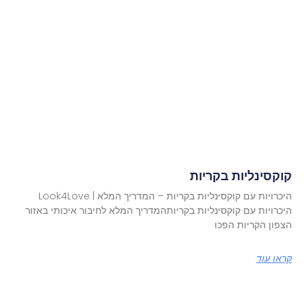
קוקסינליות בקריות
היכרויות עם קוקסינליות בקריות – המדריך המלא | Look4Love
היכרויות עם קוקסינליות בקריותהמדריך המלא לחיבור איכותי באזור
הצפון הקריות הפכו
קראו עוד