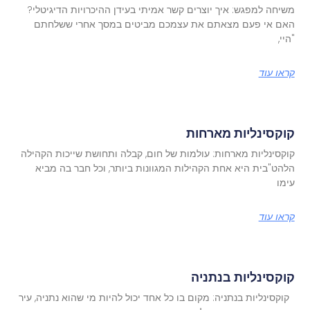
משיחה למפגש: איך יוצרים קשר אמיתי בעידן ההיכרויות הדיגיטלי?
האם אי פעם מצאתם את עצמכם מביטים במסך אחרי ששלחתם
"היי,
קראו עוד
קוקסינליות מארחות
קוקסינליות מארחות: עולמות של חום, קבלה ותחושת שייכות הקהילה
הלהט"בית היא אחת הקהילות המגוונות ביותר, וכל חבר בה מביא
עימו
קראו עוד
קוקסינליות בנתניה
קוקסינליות בנתניה: מקום בו כל אחד יכול להיות מי שהוא נתניה, עיר