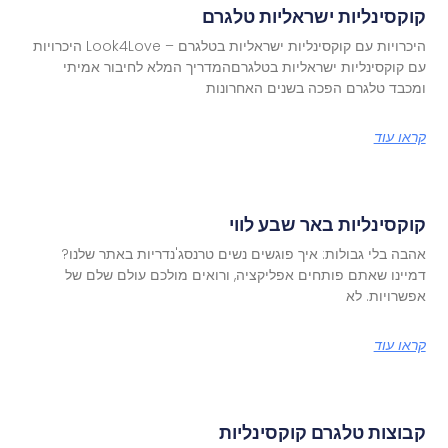
קוקסינליות ישראליות טלגרם
היכרויות עם קוקסינליות ישראליות בטלגרם – Look4Love היכרויות
עם קוקסינליות ישראליות בטלגרםהמדריך המלא לחיבור אמיתי
ומכבד טלגרם הפכה בשנים האחרונות
קראו עוד
קוקסינליות באר שבע לווי
אהבה בלי גבולות: איך פוגשים נשים טרנסג'נדריות באתר שלנו?
דמיינו שאתם פותחים אפליקציה, ורואים מולכם עולם שלם של
אפשרויות. לא
קראו עוד
קבוצות טלגרם קוקסינליות