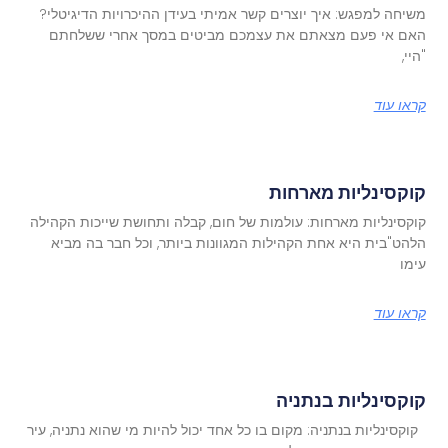
משיחה למפגש: איך יוצרים קשר אמיתי בעידן ההיכרויות הדיגיטלי?
האם אי פעם מצאתם את עצמכם מביטים במסך אחרי ששלחתם
"היי,
קראו עוד
קוקסינליות מארחות
קוקסינליות מארחות: עולמות של חום, קבלה ותחושת שייכות הקהילה
הלהט"בית היא אחת הקהילות המגוונות ביותר, וכל חבר בה מביא
עימו
קראו עוד
קוקסינליות בנתניה
קוקסינליות בנתניה: מקום בו כל אחד יכול להיות מי שהוא נתניה, עיר