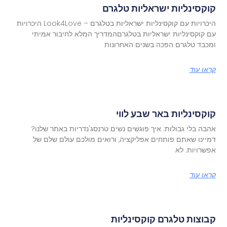
קוקסינליות ישראליות טלגרם
היכרויות עם קוקסינליות ישראליות בטלגרם – Look4Love היכרויות
עם קוקסינליות ישראליות בטלגרםהמדריך המלא לחיבור אמיתי
ומכבד טלגרם הפכה בשנים האחרונות
קראו עוד
קוקסינליות באר שבע לווי
אהבה בלי גבולות: איך פוגשים נשים טרנסג'נדריות באתר שלנו?
דמיינו שאתם פותחים אפליקציה, ורואים מולכם עולם שלם של
אפשרויות. לא
קראו עוד
קבוצות טלגרם קוקסינליות