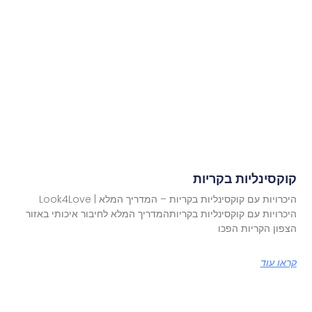
קוקסינליות בקריות
היכרויות עם קוקסינליות בקריות – המדריך המלא | Look4Love
היכרויות עם קוקסינליות בקריותהמדריך המלא לחיבור איכותי באזור
הצפון הקריות הפכו
קראו עוד