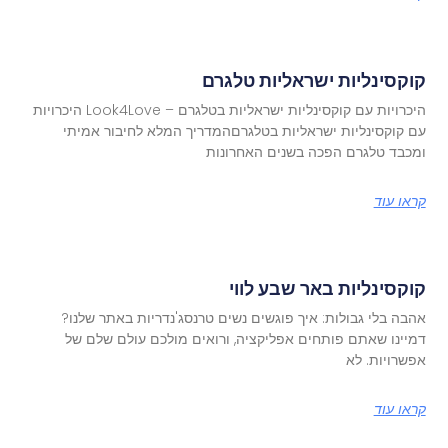
קוקסינליות ישראליות טלגרם
היכרויות עם קוקסינליות ישראליות בטלגרם – Look4Love היכרויות
עם קוקסינליות ישראליות בטלגרםהמדריך המלא לחיבור אמיתי
ומכבד טלגרם הפכה בשנים האחרונות
קראו עוד
קוקסינליות באר שבע לווי
אהבה בלי גבולות: איך פוגשים נשים טרנסג'נדריות באתר שלנו?
דמיינו שאתם פותחים אפליקציה, ורואים מולכם עולם שלם של
אפשרויות. לא
קראו עוד