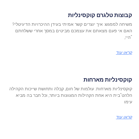
קבוצות טלגרם קוקסינליות
משיחה למפגש: איך יוצרים קשר אמיתי בעידן ההיכרויות הדיגיטלי?
האם אי פעם מצאתם את עצמכם מביטים במסך אחרי ששלחתם
"היי,
קראו עוד
קוקסינליות מארחות
קוקסינליות מארחות: עולמות של חום, קבלה ותחושת שייכות הקהילה
הלהט"בית היא אחת הקהילות המגוונות ביותר, וכל חבר בה מביא
עימו
קראו עוד