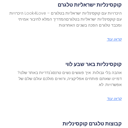
קוקסינליות ישראליות טלגרם
היכרויות עם קוקסינליות ישראליות בטלגרם – Look4Love היכרויות
עם קוקסינליות ישראליות בטלגרםהמדריך המלא לחיבור אמיתי
ומכבד טלגרם הפכה בשנים האחרונות
קראו עוד
קוקסינליות באר שבע לווי
אהבה בלי גבולות: איך פוגשים נשים טרנסג'נדריות באתר שלנו?
דמיינו שאתם פותחים אפליקציה, ורואים מולכם עולם שלם של
אפשרויות. לא
קראו עוד
קבוצות טלגרם קוקסינליות