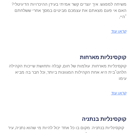
משיחה למפגש: איך יוצרים קשר אמיתי בעידן ההיכרויות הדיגיטלי?
האם אי פעם מצאתם את עצמכם מביטים במסך אחרי ששלחתם
"היי,
קראו עוד
קוקסינליות מארחות
קוקסינליות מארחות: עולמות של חום, קבלה ותחושת שייכות הקהילה
הלהט"בית היא אחת הקהילות המגוונות ביותר, וכל חבר בה מביא
עימו
קראו עוד
קוקסינליות בנתניה
קוקסינליות בנתניה: מקום בו כל אחד יכול להיות מי שהוא נתניה, עיר