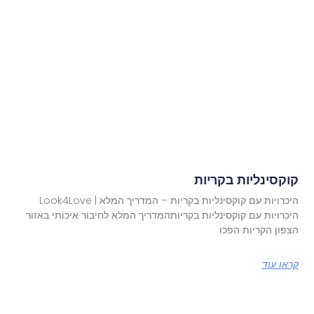
קוקסינליות בקריות
היכרויות עם קוקסינליות בקריות – המדריך המלא | Look4Love
היכרויות עם קוקסינליות בקריותהמדריך המלא לחיבור איכותי באזור
הצפון הקריות הפכו
קראו עוד