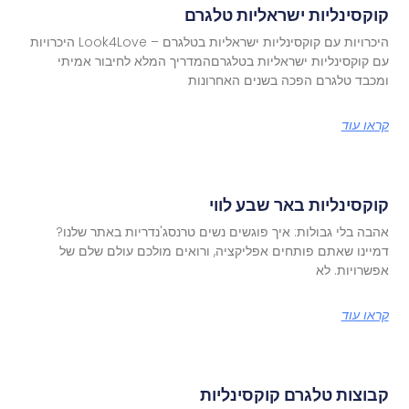
קוקסינליות ישראליות טלגרם
היכרויות עם קוקסינליות ישראליות בטלגרם – Look4Love היכרויות
עם קוקסינליות ישראליות בטלגרםהמדריך המלא לחיבור אמיתי
ומכבד טלגרם הפכה בשנים האחרונות
קראו עוד
קוקסינליות באר שבע לווי
אהבה בלי גבולות: איך פוגשים נשים טרנסג'נדריות באתר שלנו?
דמיינו שאתם פותחים אפליקציה, ורואים מולכם עולם שלם של
אפשרויות. לא
קראו עוד
קבוצות טלגרם קוקסינליות