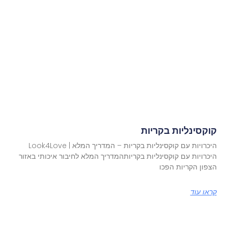
קוקסינליות בקריות
היכרויות עם קוקסינליות בקריות – המדריך המלא | Look4Love
היכרויות עם קוקסינליות בקריותהמדריך המלא לחיבור איכותי באזור
הצפון הקריות הפכו
קראו עוד