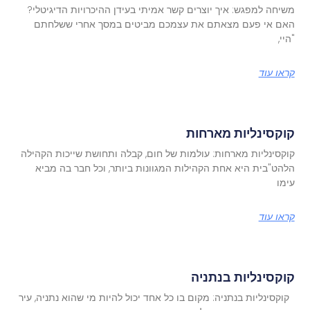
משיחה למפגש: איך יוצרים קשר אמיתי בעידן ההיכרויות הדיגיטלי?
האם אי פעם מצאתם את עצמכם מביטים במסך אחרי ששלחתם
"היי,
קראו עוד
קוקסינליות מארחות
קוקסינליות מארחות: עולמות של חום, קבלה ותחושת שייכות הקהילה
הלהט"בית היא אחת הקהילות המגוונות ביותר, וכל חבר בה מביא
עימו
קראו עוד
קוקסינליות בנתניה
קוקסינליות בנתניה: מקום בו כל אחד יכול להיות מי שהוא נתניה, עיר