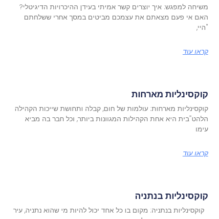
משיחה למפגש: איך יוצרים קשר אמיתי בעידן ההיכרויות הדיגיטלי?
האם אי פעם מצאתם את עצמכם מביטים במסך אחרי ששלחתם
"היי,
קראו עוד
קוקסינליות מארחות
קוקסינליות מארחות: עולמות של חום, קבלה ותחושת שייכות הקהילה
הלהט"בית היא אחת הקהילות המגוונות ביותר, וכל חבר בה מביא
עימו
קראו עוד
קוקסינליות בנתניה
קוקסינליות בנתניה: מקום בו כל אחד יכול להיות מי שהוא נתניה, עיר