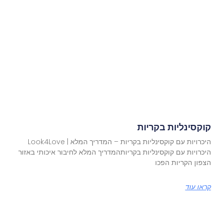
קוקסינליות בקריות
היכרויות עם קוקסינליות בקריות – המדריך המלא | Look4Love
היכרויות עם קוקסינליות בקריותהמדריך המלא לחיבור איכותי באזור
הצפון הקריות הפכו
קראו עוד