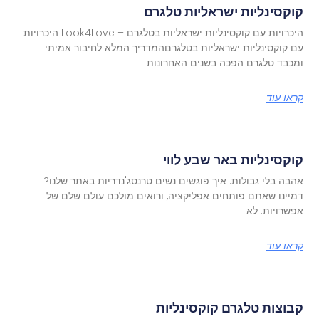
קוקסינליות ישראליות טלגרם
היכרויות עם קוקסינליות ישראליות בטלגרם – Look4Love היכרויות
עם קוקסינליות ישראליות בטלגרםהמדריך המלא לחיבור אמיתי
ומכבד טלגרם הפכה בשנים האחרונות
קראו עוד
קוקסינליות באר שבע לווי
אהבה בלי גבולות: איך פוגשים נשים טרנסג'נדריות באתר שלנו?
דמיינו שאתם פותחים אפליקציה, ורואים מולכם עולם שלם של
אפשרויות. לא
קראו עוד
קבוצות טלגרם קוקסינליות