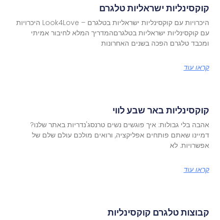
קוקסינליות ישראליות טלגרם
היכרויות עם קוקסינליות ישראליות בטלגרם – Look4Love היכרויות
עם קוקסינליות ישראליות בטלגרםהמדריך המלא לחיבור אמיתי
ומכבד טלגרם הפכה בשנים האחרונות
קראו עוד
קוקסינליות באר שבע לווי
אהבה בלי גבולות: איך פוגשים נשים טרנסג'נדריות באתר שלנו?
דמיינו שאתם פותחים אפליקציה, ורואים מולכם עולם שלם של
אפשרויות. לא
קראו עוד
קבוצות טלגרם קוקסינליות