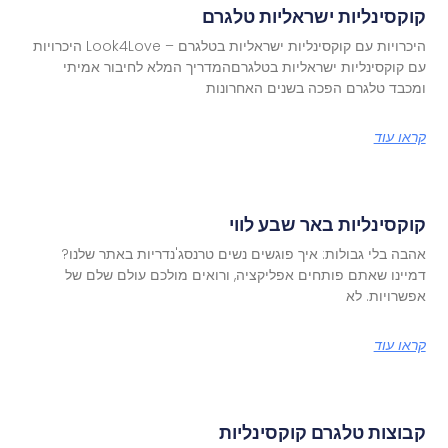
קוקסינליות ישראליות טלגרם
היכרויות עם קוקסינליות ישראליות בטלגרם – Look4Love היכרויות
עם קוקסינליות ישראליות בטלגרםהמדריך המלא לחיבור אמיתי
ומכבד טלגרם הפכה בשנים האחרונות
קראו עוד
קוקסינליות באר שבע לווי
אהבה בלי גבולות: איך פוגשים נשים טרנסג'נדריות באתר שלנו?
דמיינו שאתם פותחים אפליקציה, ורואים מולכם עולם שלם של
אפשרויות. לא
קראו עוד
קבוצות טלגרם קוקסינליות