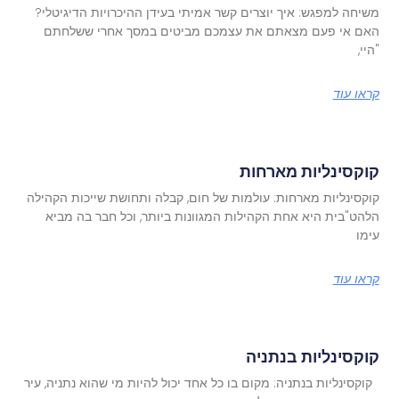
משיחה למפגש: איך יוצרים קשר אמיתי בעידן ההיכרויות הדיגיטלי?
האם אי פעם מצאתם את עצמכם מביטים במסך אחרי ששלחתם
"היי,
קראו עוד
קוקסינליות מארחות
קוקסינליות מארחות: עולמות של חום, קבלה ותחושת שייכות הקהילה
הלהט"בית היא אחת הקהילות המגוונות ביותר, וכל חבר בה מביא
עימו
קראו עוד
קוקסינליות בנתניה
קוקסינליות בנתניה: מקום בו כל אחד יכול להיות מי שהוא נתניה, עיר