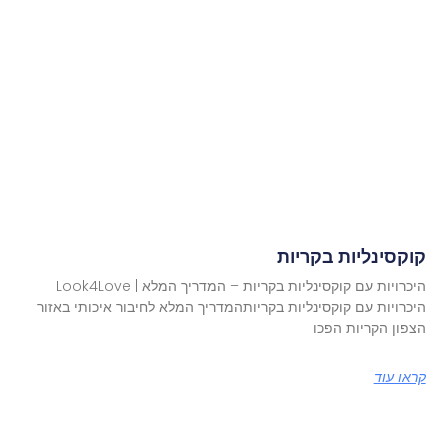
קוקסינליות בקריות
היכרויות עם קוקסינליות בקריות – המדריך המלא | Look4Love
היכרויות עם קוקסינליות בקריותהמדריך המלא לחיבור איכותי באזור
הצפון הקריות הפכו
קראו עוד