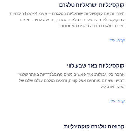
קוקסינליות ישראליות טלגרם
היכרויות עם קוקסינליות ישראליות בטלגרם – Look4Love היכרויות
עם קוקסינליות ישראליות בטלגרםהמדריך המלא לחיבור אמיתי
ומכבד טלגרם הפכה בשנים האחרונות
קראו עוד
קוקסינליות באר שבע לווי
אהבה בלי גבולות: איך פוגשים נשים טרנסג'נדריות באתר שלנו?
דמיינו שאתם פותחים אפליקציה, ורואים מולכם עולם שלם של
אפשרויות. לא
קראו עוד
קבוצות טלגרם קוקסינליות