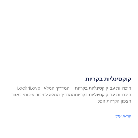
קוקסינליות בקריות
היכרויות עם קוקסינליות בקריות – המדריך המלא | Look4Love
היכרויות עם קוקסינליות בקריותהמדריך המלא לחיבור איכותי באזור
הצפון הקריות הפכו
קראו עוד