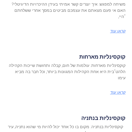
משיחה למפגש: איך יוצרים קשר אמיתי בעידן ההיכרויות הדיגיטלי?
האם אי פעם מצאתם את עצמכם מביטים במסך אחרי ששלחתם
"היי,
קראו עוד
קוקסינליות מארחות
קוקסינליות מארחות: עולמות של חום, קבלה ותחושת שייכות הקהילה
הלהט"בית היא אחת הקהילות המגוונות ביותר, וכל חבר בה מביא
עימו
קראו עוד
קוקסינליות בנתניה
קוקסינליות בנתניה: מקום בו כל אחד יכול להיות מי שהוא נתניה, עיר