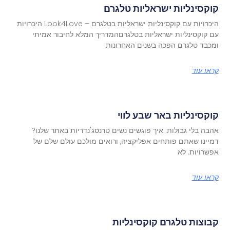
קוקסינליות ישראליות טלגרם
היכרויות עם קוקסינליות ישראליות בטלגרם – Look4Love היכרויות
עם קוקסינליות ישראליות בטלגרםהמדריך המלא לחיבור אמיתי
ומכבד טלגרם הפכה בשנים האחרונות
קראו עוד
קוקסינליות באר שבע לווי
אהבה בלי גבולות: איך פוגשים נשים טרנסג'נדריות באתר שלנו?
דמיינו שאתם פותחים אפליקציה, ורואים מולכם עולם שלם של
אפשרויות. לא
קראו עוד
קבוצות טלגרם קוקסינליות