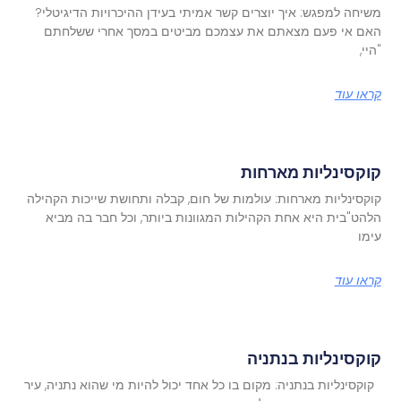
משיחה למפגש: איך יוצרים קשר אמיתי בעידן ההיכרויות הדיגיטלי?
האם אי פעם מצאתם את עצמכם מביטים במסך אחרי ששלחתם
"היי,
קראו עוד
קוקסינליות מארחות
קוקסינליות מארחות: עולמות של חום, קבלה ותחושת שייכות הקהילה
הלהט"בית היא אחת הקהילות המגוונות ביותר, וכל חבר בה מביא
עימו
קראו עוד
קוקסינליות בנתניה
קוקסינליות בנתניה: מקום בו כל אחד יכול להיות מי שהוא נתניה, עיר