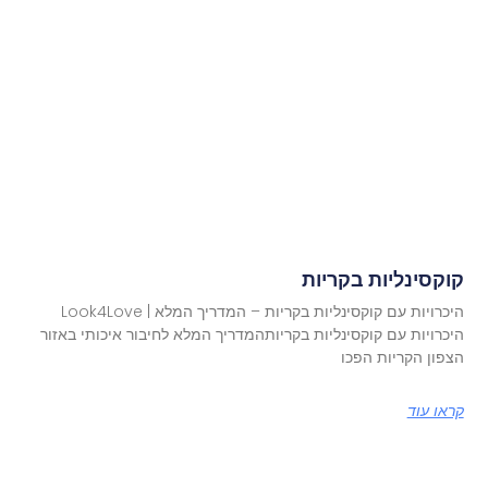
קוקסינליות בקריות
היכרויות עם קוקסינליות בקריות – המדריך המלא | Look4Love
היכרויות עם קוקסינליות בקריותהמדריך המלא לחיבור איכותי באזור
הצפון הקריות הפכו
קראו עוד