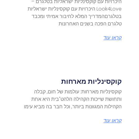
היכרויות עם קוקסינליות ישראליות בטלגרם –
Look4Love היכרויות עם קוקסינליות ישראליות
בטלגרםהמדריך המלא לחיבור אמיתי ומכבד
טלגרם הפכה בשנים האחרונות
קראו עוד
קוקסינליות מארחות
קוקסינליות מארחות: עולמות של חום, קבלה
ותחושת שייכות הקהילה הלהט"בית היא אחת
הקהילות המגוונות ביותר, וכל חבר בה מביא עימו
קראו עוד