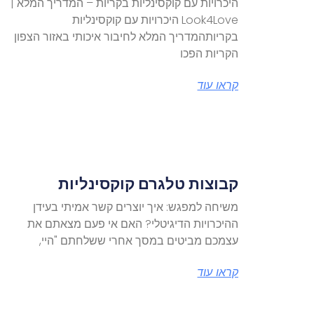
היכרויות עם קוקסינליות בקריות – המדריך המלא |
Look4Love היכרויות עם קוקסינליות
בקריותהמדריך המלא לחיבור איכותי באזור הצפון
הקריות הפכו
קראו עוד
קבוצות טלגרם קוקסינליות
משיחה למפגש: איך יוצרים קשר אמיתי בעידן
ההיכרויות הדיגיטלי? האם אי פעם מצאתם את
עצמכם מביטים במסך אחרי ששלחתם "היי,
קראו עוד