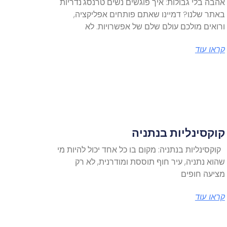
אהבה בלי גבולות: איך פוגשים נשים טרנסג'נדריות
באתר שלנו? דמיינו שאתם פותחים אפליקציה,
ורואים מולכם עולם שלם של אפשרויות. לא
קראו עוד
קוקסינליות בנתניה
קוקסינליות בנתניה: מקום בו כל אחד יכול להיות מי
שהוא נתניה, עיר חוף תוססת ומודרנית, לא רק
מציעה חופים
קראו עוד