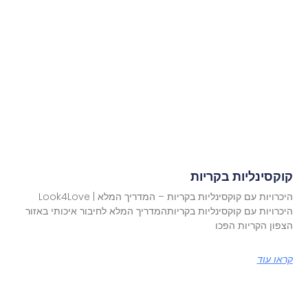
קוקסינליות בקריות
היכרויות עם קוקסינליות בקריות – המדריך המלא | Look4Love
היכרויות עם קוקסינליות בקריותהמדריך המלא לחיבור איכותי באזור
הצפון הקריות הפכו
קראו עוד