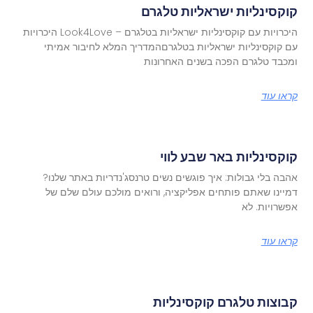
קוקסינליות ישראליות טלגרם
היכרויות עם קוקסינליות ישראליות בטלגרם – Look4Love היכרויות
עם קוקסינליות ישראליות בטלגרםהמדריך המלא לחיבור אמיתי
ומכבד טלגרם הפכה בשנים האחרונות
קראו עוד
קוקסינליות באר שבע לווי
אהבה בלי גבולות: איך פוגשים נשים טרנסג'נדריות באתר שלנו?
דמיינו שאתם פותחים אפליקציה, ורואים מולכם עולם שלם של
אפשרויות. לא
קראו עוד
קבוצות טלגרם קוקסינליות