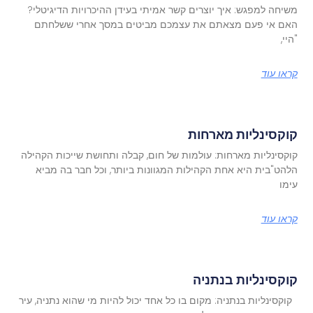
משיחה למפגש: איך יוצרים קשר אמיתי בעידן ההיכרויות הדיגיטלי?
האם אי פעם מצאתם את עצמכם מביטים במסך אחרי ששלחתם
"היי,
קראו עוד
קוקסינליות מארחות
קוקסינליות מארחות: עולמות של חום, קבלה ותחושת שייכות הקהילה
הלהט"בית היא אחת הקהילות המגוונות ביותר, וכל חבר בה מביא
עימו
קראו עוד
קוקסינליות בנתניה
קוקסינליות בנתניה: מקום בו כל אחד יכול להיות מי שהוא נתניה, עיר