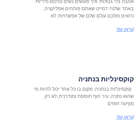
אהבה בלי גבולות: איך פוגשים נשים טרנסג'נדריות
באתר שלנו? דמיינו שאתם פותחים אפליקציה,
ורואים מולכם עולם שלם של אפשרויות. לא
קראו עוד
קוקסינליות בנתניה
קוקסינליות בנתניה: מקום בו כל אחד יכול להיות מי
שהוא נתניה, עיר חוף תוססת ומודרנית, לא רק
מציעה חופים
קראו עוד