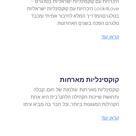
היכרויות עם קוקסינליות ישראליות בטלגרם –
Look4Love היכרויות עם קוקסינליות ישראליות
בטלגרםהמדריך המלא לחיבור אמיתי ומכבד
טלגרם הפכה בשנים האחרונות
קראו עוד
קוקסינליות מארחות
קוקסינליות מארחות: עולמות של חום, קבלה
ותחושת שייכות הקהילה הלהט"בית היא אחת
הקהילות המגוונות ביותר, וכל חבר בה מביא עימו
קראו עוד