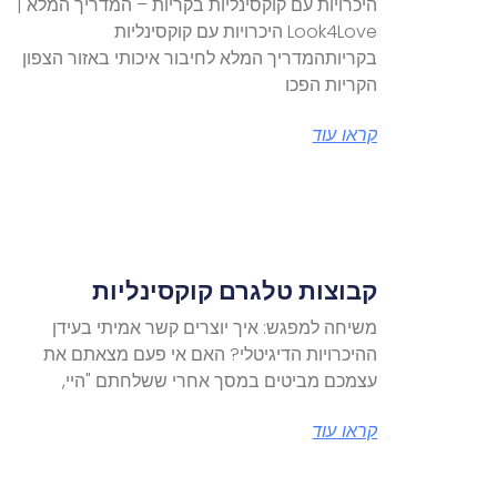
היכרויות עם קוקסינליות בקריות – המדריך המלא |
Look4Love היכרויות עם קוקסינליות
בקריותהמדריך המלא לחיבור איכותי באזור הצפון
הקריות הפכו
קראו עוד
קבוצות טלגרם קוקסינליות
משיחה למפגש: איך יוצרים קשר אמיתי בעידן
ההיכרויות הדיגיטלי? האם אי פעם מצאתם את
עצמכם מביטים במסך אחרי ששלחתם "היי,
קראו עוד