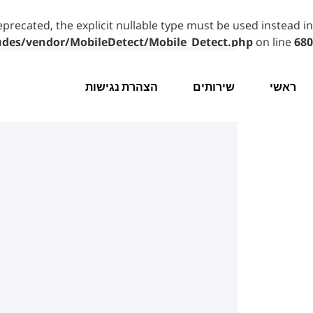
eprecated, the explicit nullable type must be used instead in
udes/vendor/MobileDetect/Mobile_Detect.php
on line
680
ראשי
שירותים
הצהרת נגישות