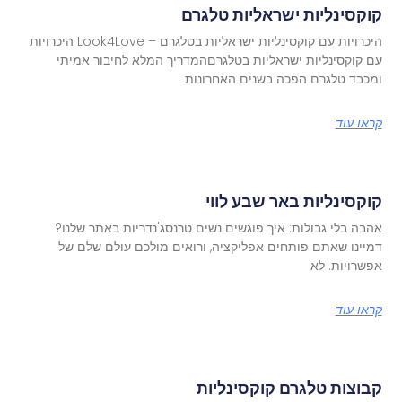
קוקסינליות ישראליות טלגרם
היכרויות עם קוקסינליות ישראליות בטלגרם – Look4Love היכרויות
עם קוקסינליות ישראליות בטלגרםהמדריך המלא לחיבור אמיתי
ומכבד טלגרם הפכה בשנים האחרונות
קראו עוד
קוקסינליות באר שבע לווי
אהבה בלי גבולות: איך פוגשים נשים טרנסג'נדריות באתר שלנו?
דמיינו שאתם פותחים אפליקציה, ורואים מולכם עולם שלם של
אפשרויות. לא
קראו עוד
קבוצות טלגרם קוקסינליות