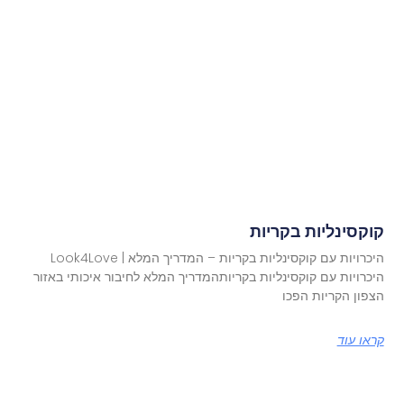
קוקסינליות בקריות
היכרויות עם קוקסינליות בקריות – המדריך המלא | Look4Love
היכרויות עם קוקסינליות בקריותהמדריך המלא לחיבור איכותי באזור
הצפון הקריות הפכו
קראו עוד