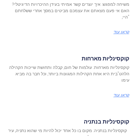
משיחה למפגש: איך יוצרים קשר אמיתי בעידן ההיכרויות הדיגיטלי?
האם אי פעם מצאתם את עצמכם מביטים במסך אחרי ששלחתם
"היי,
קראו עוד
קוקסינליות מארחות
קוקסינליות מארחות: עולמות של חום, קבלה ותחושת שייכות הקהילה
הלהט"בית היא אחת הקהילות המגוונות ביותר, וכל חבר בה מביא
עימו
קראו עוד
קוקסינליות בנתניה
קוקסינליות בנתניה: מקום בו כל אחד יכול להיות מי שהוא נתניה, עיר