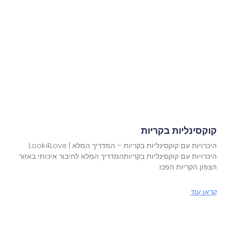
קוקסינליות בקריות
היכרויות עם קוקסינליות בקריות – המדריך המלא | Look4Love
היכרויות עם קוקסינליות בקריותהמדריך המלא לחיבור איכותי באזור
הצפון הקריות הפכו
קראו עוד