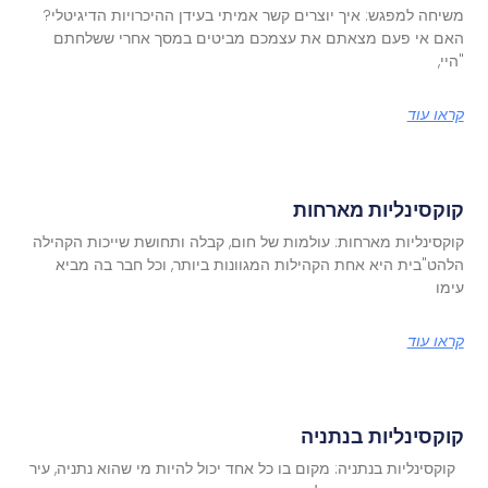
משיחה למפגש: איך יוצרים קשר אמיתי בעידן ההיכרויות הדיגיטלי?
האם אי פעם מצאתם את עצמכם מביטים במסך אחרי ששלחתם
"היי,
קראו עוד
קוקסינליות מארחות
קוקסינליות מארחות: עולמות של חום, קבלה ותחושת שייכות הקהילה
הלהט"בית היא אחת הקהילות המגוונות ביותר, וכל חבר בה מביא
עימו
קראו עוד
קוקסינליות בנתניה
קוקסינליות בנתניה: מקום בו כל אחד יכול להיות מי שהוא נתניה, עיר