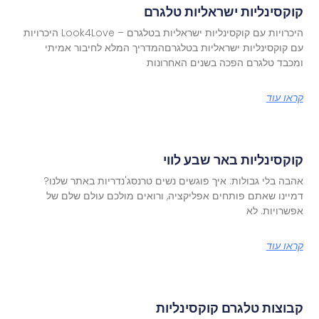
קוקסינליות ישראליות טלגרם
היכרויות עם קוקסינליות ישראליות בטלגרם – Look4Love היכרויות
עם קוקסינליות ישראליות בטלגרםהמדריך המלא לחיבור אמיתי
ומכבד טלגרם הפכה בשנים האחרונות
קראו עוד
קוקסינליות באר שבע לווי
אהבה בלי גבולות: איך פוגשים נשים טרנסג'נדריות באתר שלנו?
דמיינו שאתם פותחים אפליקציה, ורואים מולכם עולם שלם של
אפשרויות. לא
קראו עוד
קבוצות טלגרם קוקסינליות