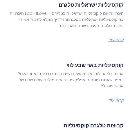
קוקסינליות ישראליות טלגרם
היכרויות עם קוקסינליות ישראליות בטלגרם – Look4Love היכרויות
עם קוקסינליות ישראליות בטלגרםהמדריך המלא לחיבור אמיתי
ומכבד טלגרם הפכה בשנים האחרונות
קראו עוד
קוקסינליות באר שבע לווי
אהבה בלי גבולות: איך פוגשים נשים טרנסג'נדריות באתר שלנו?
דמיינו שאתם פותחים אפליקציה, ורואים מולכם עולם שלם של
אפשרויות. לא
קראו עוד
קבוצות טלגרם קוקסינליות