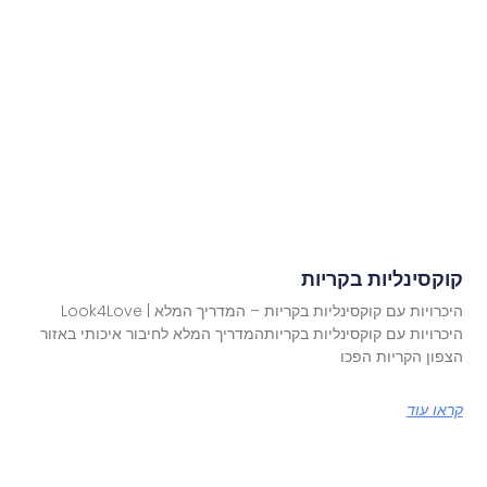
קוקסינליות בקריות
היכרויות עם קוקסינליות בקריות – המדריך המלא | Look4Love
היכרויות עם קוקסינליות בקריותהמדריך המלא לחיבור איכותי באזור
הצפון הקריות הפכו
קראו עוד