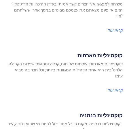
משיחה למפגש: איך יוצרים קשר אמיתי בעידן ההיכרויות הדיגיטלי?
האם אי פעם מצאתם את עצמכם מביטים במסך אחרי ששלחתם
"היי,
קראו עוד
קוקסינליות מארחות
קוקסינליות מארחות: עולמות של חום, קבלה ותחושת שייכות הקהילה
הלהט"בית היא אחת הקהילות המגוונות ביותר, וכל חבר בה מביא
עימו
קראו עוד
קוקסינליות בנתניה
קוקסינליות בנתניה: מקום בו כל אחד יכול להיות מי שהוא נתניה, עיר