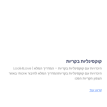
קוקסינליות בקריות
היכרויות עם קוקסינליות בקריות – המדריך המלא | Look4Love
היכרויות עם קוקסינליות בקריותהמדריך המלא לחיבור איכותי באזור
הצפון הקריות הפכו
קראו עוד