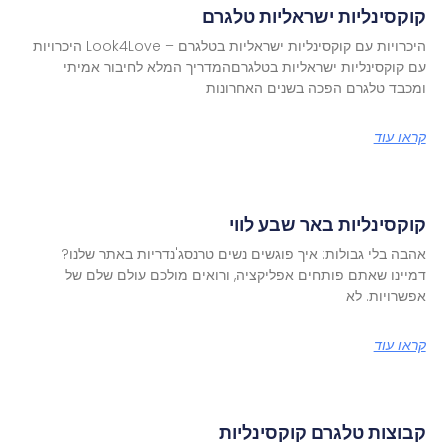
קוקסינליות ישראליות טלגרם
היכרויות עם קוקסינליות ישראליות בטלגרם – Look4Love היכרויות
עם קוקסינליות ישראליות בטלגרםהמדריך המלא לחיבור אמיתי
ומכבד טלגרם הפכה בשנים האחרונות
קראו עוד
קוקסינליות באר שבע לווי
אהבה בלי גבולות: איך פוגשים נשים טרנסג'נדריות באתר שלנו?
דמיינו שאתם פותחים אפליקציה, ורואים מולכם עולם שלם של
אפשרויות. לא
קראו עוד
קבוצות טלגרם קוקסינליות