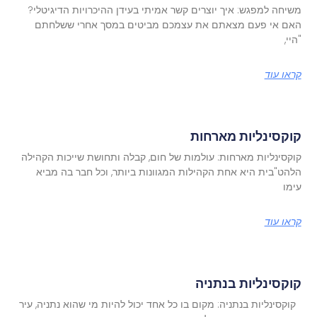
משיחה למפגש: איך יוצרים קשר אמיתי בעידן ההיכרויות הדיגיטלי?
האם אי פעם מצאתם את עצמכם מביטים במסך אחרי ששלחתם
"היי,
קראו עוד
קוקסינליות מארחות
קוקסינליות מארחות: עולמות של חום, קבלה ותחושת שייכות הקהילה
הלהט"בית היא אחת הקהילות המגוונות ביותר, וכל חבר בה מביא
עימו
קראו עוד
קוקסינליות בנתניה
קוקסינליות בנתניה: מקום בו כל אחד יכול להיות מי שהוא נתניה, עיר