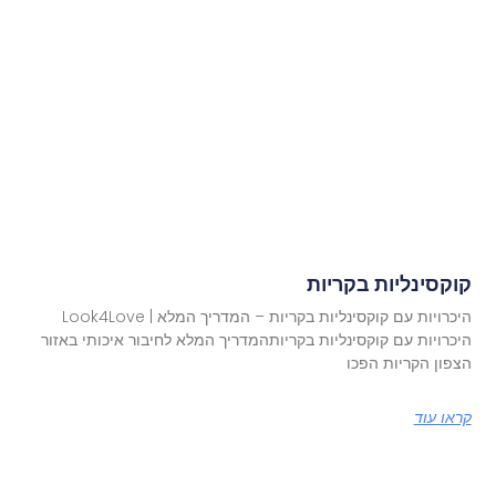
קוקסינליות בקריות
היכרויות עם קוקסינליות בקריות – המדריך המלא | Look4Love
היכרויות עם קוקסינליות בקריותהמדריך המלא לחיבור איכותי באזור
הצפון הקריות הפכו
קראו עוד