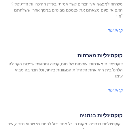
משיחה למפגש: איך יוצרים קשר אמיתי בעידן ההיכרויות הדיגיטלי?
האם אי פעם מצאתם את עצמכם מביטים במסך אחרי ששלחתם
"היי,
קראו עוד
קוקסינליות מארחות
קוקסינליות מארחות: עולמות של חום, קבלה ותחושת שייכות הקהילה
הלהט"בית היא אחת הקהילות המגוונות ביותר, וכל חבר בה מביא
עימו
קראו עוד
קוקסינליות בנתניה
קוקסינליות בנתניה: מקום בו כל אחד יכול להיות מי שהוא נתניה, עיר