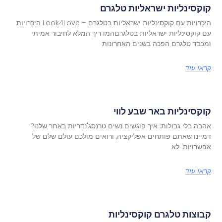
קוקסינליות ישראליות טלגרם
היכרויות עם קוקסינליות ישראליות בטלגרם – Look4Love היכרויות
עם קוקסינליות ישראליות בטלגרםהמדריך המלא לחיבור אמיתי
ומכבד טלגרם הפכה בשנים האחרונות
קראו עוד
קוקסינליות באר שבע לווי
אהבה בלי גבולות: איך פוגשים נשים טרנסג'נדריות באתר שלנו?
דמיינו שאתם פותחים אפליקציה, ורואים מולכם עולם שלם של
אפשרויות. לא
קראו עוד
קבוצות טלגרם קוקסינליות