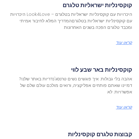
קוקסינליות ישראליות טלגרם
היכרויות עם קוקסינליות ישראליות בטלגרם – Look4Love היכרויות
עם קוקסינליות ישראליות בטלגרםהמדריך המלא לחיבור אמיתי
ומכבד טלגרם הפכה בשנים האחרונות
קראו עוד
קוקסינליות באר שבע לווי
אהבה בלי גבולות: איך פוגשים נשים טרנסג'נדריות באתר שלנו?
דמיינו שאתם פותחים אפליקציה, ורואים מולכם עולם שלם של
אפשרויות. לא
קראו עוד
קבוצות טלגרם קוקסינליות