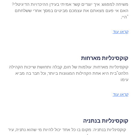
משיחה למפגש: איך יוצרים קשר אמיתי בעידן ההיכרויות הדיגיטלי?
האם אי פעם מצאתם את עצמכם מביטים במסך אחרי ששלחתם
"היי,
קראו עוד
קוקסינליות מארחות
קוקסינליות מארחות: עולמות של חום, קבלה ותחושת שייכות הקהילה
הלהט"בית היא אחת הקהילות המגוונות ביותר, וכל חבר בה מביא
עימו
קראו עוד
קוקסינליות בנתניה
קוקסינליות בנתניה: מקום בו כל אחד יכול להיות מי שהוא נתניה, עיר