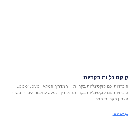
קוקסינליות בקריות
היכרויות עם קוקסינליות בקריות – המדריך המלא | Look4Love
היכרויות עם קוקסינליות בקריותהמדריך המלא לחיבור איכותי באזור
הצפון הקריות הפכו
קראו עוד