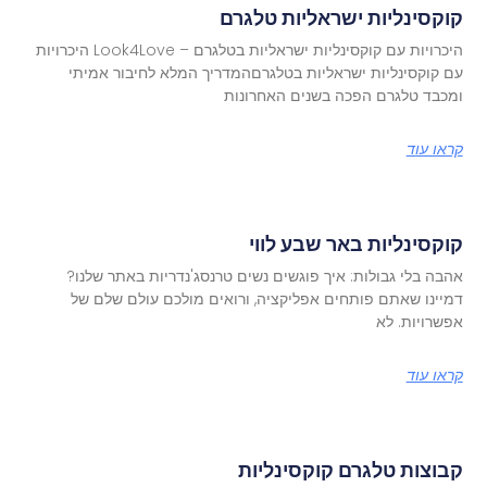
קוקסינליות ישראליות טלגרם
היכרויות עם קוקסינליות ישראליות בטלגרם – Look4Love היכרויות
עם קוקסינליות ישראליות בטלגרםהמדריך המלא לחיבור אמיתי
ומכבד טלגרם הפכה בשנים האחרונות
קראו עוד
קוקסינליות באר שבע לווי
אהבה בלי גבולות: איך פוגשים נשים טרנסג'נדריות באתר שלנו?
דמיינו שאתם פותחים אפליקציה, ורואים מולכם עולם שלם של
אפשרויות. לא
קראו עוד
קבוצות טלגרם קוקסינליות