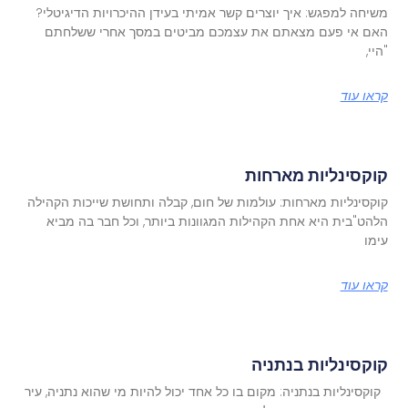
משיחה למפגש: איך יוצרים קשר אמיתי בעידן ההיכרויות הדיגיטלי?
האם אי פעם מצאתם את עצמכם מביטים במסך אחרי ששלחתם
"היי,
קראו עוד
קוקסינליות מארחות
קוקסינליות מארחות: עולמות של חום, קבלה ותחושת שייכות הקהילה
הלהט"בית היא אחת הקהילות המגוונות ביותר, וכל חבר בה מביא
עימו
קראו עוד
קוקסינליות בנתניה
קוקסינליות בנתניה: מקום בו כל אחד יכול להיות מי שהוא נתניה, עיר