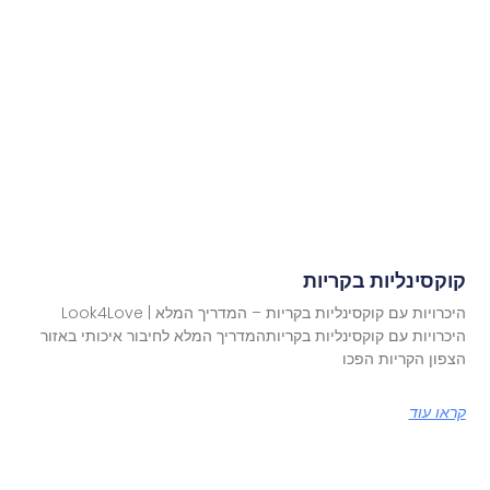
קוקסינליות בקריות
היכרויות עם קוקסינליות בקריות – המדריך המלא | Look4Love
היכרויות עם קוקסינליות בקריותהמדריך המלא לחיבור איכותי באזור
הצפון הקריות הפכו
קראו עוד