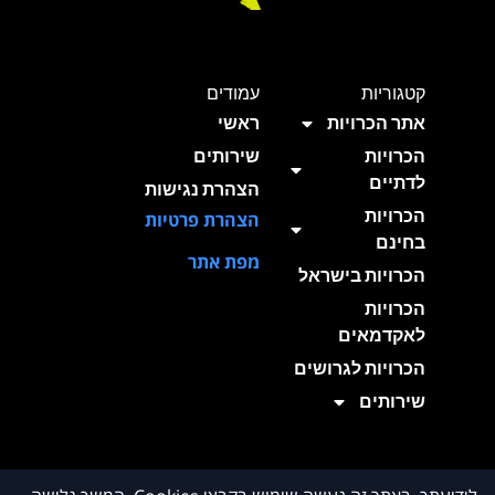
קטגוריות
עמודים
אתר הכרויות
ראשי
הכרויות
שירותים
לדתיים
הצהרת נגישות
הכרויות
הצהרת פרטיות
בחינם
מפת אתר
הכרויות בישראל
הכרויות
לאקדמאים
הכרויות לגרושים
שירותים