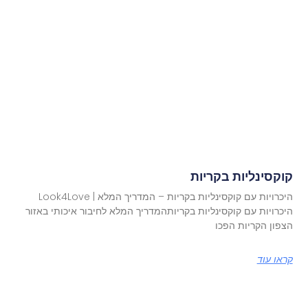
קוקסינליות בקריות
היכרויות עם קוקסינליות בקריות – המדריך המלא | Look4Love
היכרויות עם קוקסינליות בקריותהמדריך המלא לחיבור איכותי באזור
הצפון הקריות הפכו
קראו עוד