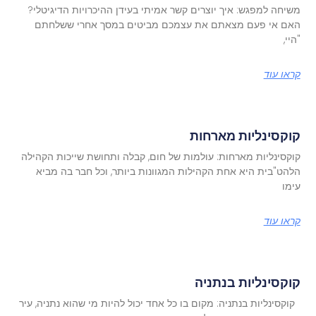
משיחה למפגש: איך יוצרים קשר אמיתי בעידן ההיכרויות הדיגיטלי?
האם אי פעם מצאתם את עצמכם מביטים במסך אחרי ששלחתם
"היי,
קראו עוד
קוקסינליות מארחות
קוקסינליות מארחות: עולמות של חום, קבלה ותחושת שייכות הקהילה
הלהט"בית היא אחת הקהילות המגוונות ביותר, וכל חבר בה מביא
עימו
קראו עוד
קוקסינליות בנתניה
קוקסינליות בנתניה: מקום בו כל אחד יכול להיות מי שהוא נתניה, עיר