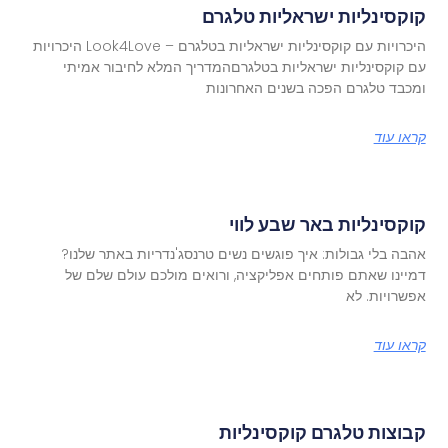
קוקסינליות ישראליות טלגרם
היכרויות עם קוקסינליות ישראליות בטלגרם – Look4Love היכרויות
עם קוקסינליות ישראליות בטלגרםהמדריך המלא לחיבור אמיתי
ומכבד טלגרם הפכה בשנים האחרונות
קראו עוד
קוקסינליות באר שבע לווי
אהבה בלי גבולות: איך פוגשים נשים טרנסג'נדריות באתר שלנו?
דמיינו שאתם פותחים אפליקציה, ורואים מולכם עולם שלם של
אפשרויות. לא
קראו עוד
קבוצות טלגרם קוקסינליות