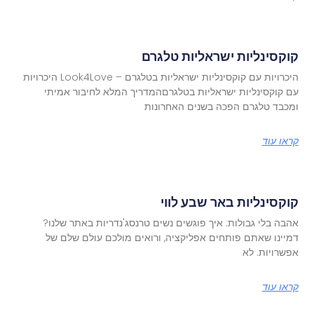
קוקסינליות ישראליות טלגרם
היכרויות עם קוקסינליות ישראליות בטלגרם – Look4Love היכרויות
עם קוקסינליות ישראליות בטלגרםהמדריך המלא לחיבור אמיתי
ומכבד טלגרם הפכה בשנים האחרונות
קראו עוד
קוקסינליות באר שבע לווי
אהבה בלי גבולות: איך פוגשים נשים טרנסג'נדריות באתר שלנו?
דמיינו שאתם פותחים אפליקציה, ורואים מולכם עולם שלם של
אפשרויות. לא
קראו עוד