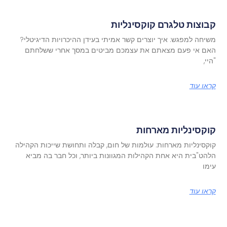
קבוצות טלגרם קוקסינליות
משיחה למפגש: איך יוצרים קשר אמיתי בעידן ההיכרויות הדיגיטלי?
האם אי פעם מצאתם את עצמכם מביטים במסך אחרי ששלחתם
"היי,
קראו עוד
קוקסינליות מארחות
קוקסינליות מארחות: עולמות של חום, קבלה ותחושת שייכות הקהילה
הלהט"בית היא אחת הקהילות המגוונות ביותר, וכל חבר בה מביא
עימו
קראו עוד