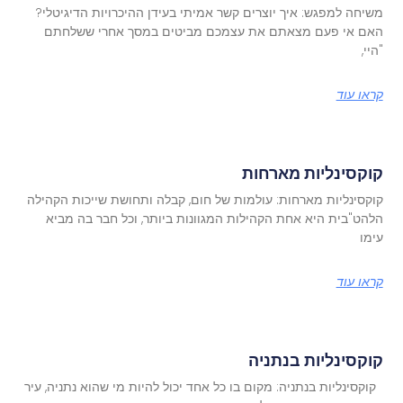
משיחה למפגש: איך יוצרים קשר אמיתי בעידן ההיכרויות הדיגיטלי?
האם אי פעם מצאתם את עצמכם מביטים במסך אחרי ששלחתם
"היי,
קראו עוד
קוקסינליות מארחות
קוקסינליות מארחות: עולמות של חום, קבלה ותחושת שייכות הקהילה
הלהט"בית היא אחת הקהילות המגוונות ביותר, וכל חבר בה מביא
עימו
קראו עוד
קוקסינליות בנתניה
קוקסינליות בנתניה: מקום בו כל אחד יכול להיות מי שהוא נתניה, עיר