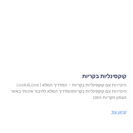
קוקסינליות בקריות
היכרויות עם קוקסינליות בקריות – המדריך המלא | Look4Love
היכרויות עם קוקסינליות בקריותהמדריך המלא לחיבור איכותי באזור
הצפון הקריות הפכו
קראו עוד