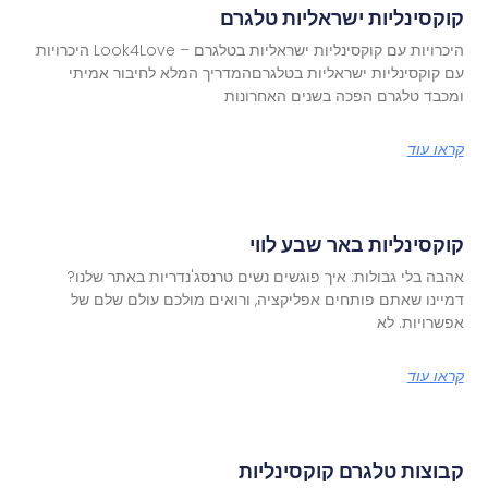
קוקסינליות ישראליות טלגרם
היכרויות עם קוקסינליות ישראליות בטלגרם – Look4Love היכרויות
עם קוקסינליות ישראליות בטלגרםהמדריך המלא לחיבור אמיתי
ומכבד טלגרם הפכה בשנים האחרונות
קראו עוד
קוקסינליות באר שבע לווי
אהבה בלי גבולות: איך פוגשים נשים טרנסג'נדריות באתר שלנו?
דמיינו שאתם פותחים אפליקציה, ורואים מולכם עולם שלם של
אפשרויות. לא
קראו עוד
קבוצות טלגרם קוקסינליות