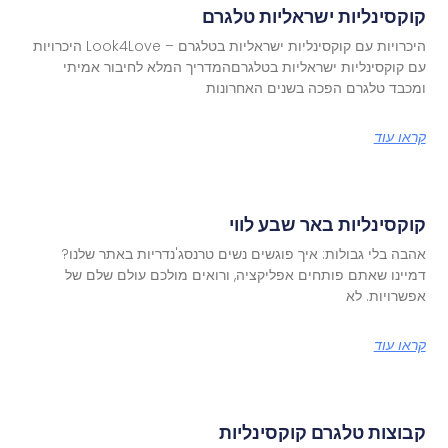
קוקסינליות ישראליות טלגרם
היכרויות עם קוקסינליות ישראליות בטלגרם – Look4Love היכרויות
עם קוקסינליות ישראליות בטלגרםהמדריך המלא לחיבור אמיתי
ומכבד טלגרם הפכה בשנים האחרונות
קראו עוד
קוקסינליות באר שבע לווי
אהבה בלי גבולות: איך פוגשים נשים טרנסג'נדריות באתר שלנו?
דמיינו שאתם פותחים אפליקציה, ורואים מולכם עולם שלם של
אפשרויות. לא
קראו עוד
קבוצות טלגרם קוקסינליות