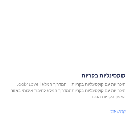
קוקסינליות בקריות
היכרויות עם קוקסינליות בקריות – המדריך המלא | Look4Love
היכרויות עם קוקסינליות בקריותהמדריך המלא לחיבור איכותי באזור
הצפון הקריות הפכו
קראו עוד