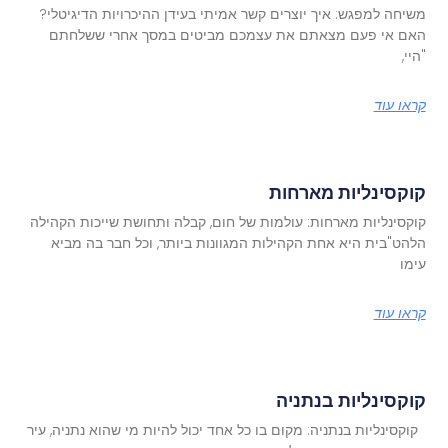
משיחה למפגש: איך יוצרים קשר אמיתי בעידן ההיכרויות הדיגיטלי?
האם אי פעם מצאתם את עצמכם מביטים במסך אחרי ששלחתם
"היי,
קראו עוד
קוקסינליות מארחות
קוקסינליות מארחות: עולמות של חום, קבלה ותחושת שייכות הקהילה
הלהט"בית היא אחת הקהילות המגוונות ביותר, וכל חבר בה מביא
עימו
קראו עוד
קוקסינליות בנתניה
קוקסינליות בנתניה: מקום בו כל אחד יכול להיות מי שהוא נתניה, עיר