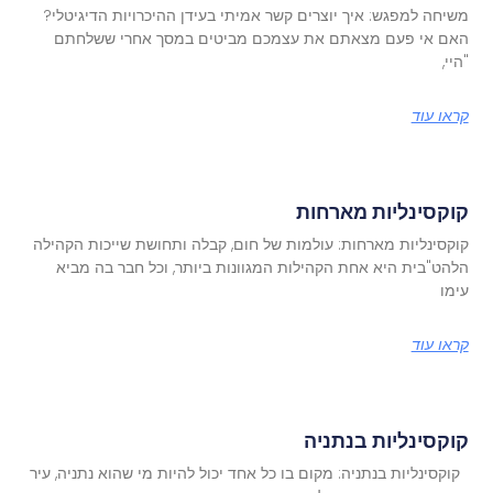
משיחה למפגש: איך יוצרים קשר אמיתי בעידן ההיכרויות הדיגיטלי?
האם אי פעם מצאתם את עצמכם מביטים במסך אחרי ששלחתם
"היי,
קראו עוד
קוקסינליות מארחות
קוקסינליות מארחות: עולמות של חום, קבלה ותחושת שייכות הקהילה
הלהט"בית היא אחת הקהילות המגוונות ביותר, וכל חבר בה מביא
עימו
קראו עוד
קוקסינליות בנתניה
קוקסינליות בנתניה: מקום בו כל אחד יכול להיות מי שהוא נתניה, עיר