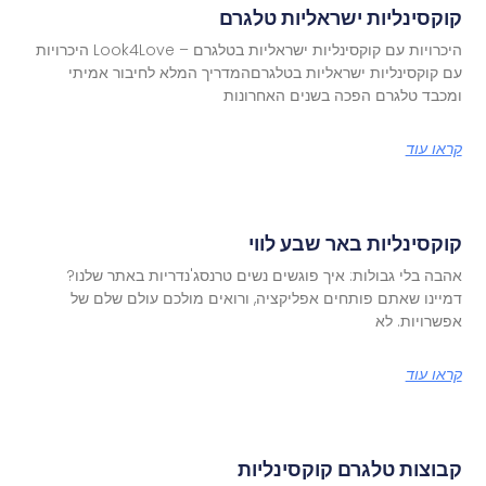
קוקסינליות ישראליות טלגרם
היכרויות עם קוקסינליות ישראליות בטלגרם – Look4Love היכרויות
עם קוקסינליות ישראליות בטלגרםהמדריך המלא לחיבור אמיתי
ומכבד טלגרם הפכה בשנים האחרונות
קראו עוד
קוקסינליות באר שבע לווי
אהבה בלי גבולות: איך פוגשים נשים טרנסג'נדריות באתר שלנו?
דמיינו שאתם פותחים אפליקציה, ורואים מולכם עולם שלם של
אפשרויות. לא
קראו עוד
קבוצות טלגרם קוקסינליות