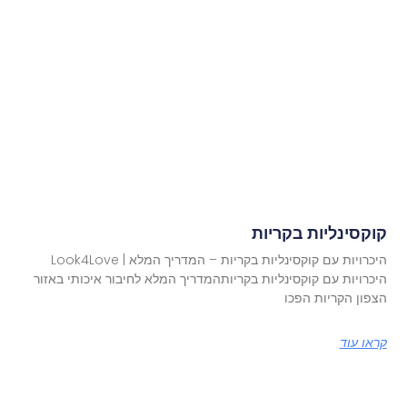
קוקסינליות בקריות
היכרויות עם קוקסינליות בקריות – המדריך המלא | Look4Love
היכרויות עם קוקסינליות בקריותהמדריך המלא לחיבור איכותי באזור
הצפון הקריות הפכו
קראו עוד