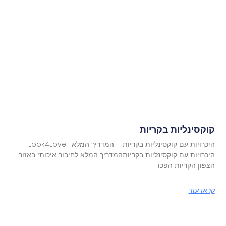
קוקסינליות בקריות
היכרויות עם קוקסינליות בקריות – המדריך המלא | Look4Love
היכרויות עם קוקסינליות בקריותהמדריך המלא לחיבור איכותי באזור
הצפון הקריות הפכו
קראו עוד