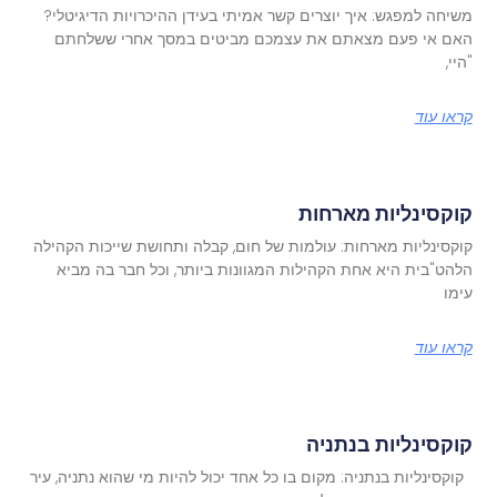
משיחה למפגש: איך יוצרים קשר אמיתי בעידן ההיכרויות הדיגיטלי?
האם אי פעם מצאתם את עצמכם מביטים במסך אחרי ששלחתם
"היי,
קראו עוד
קוקסינליות מארחות
קוקסינליות מארחות: עולמות של חום, קבלה ותחושת שייכות הקהילה
הלהט"בית היא אחת הקהילות המגוונות ביותר, וכל חבר בה מביא
עימו
קראו עוד
קוקסינליות בנתניה
קוקסינליות בנתניה: מקום בו כל אחד יכול להיות מי שהוא נתניה, עיר