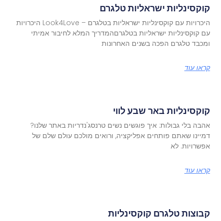
קוקסינליות ישראליות טלגרם
היכרויות עם קוקסינליות ישראליות בטלגרם – Look4Love היכרויות
עם קוקסינליות ישראליות בטלגרםהמדריך המלא לחיבור אמיתי
ומכבד טלגרם הפכה בשנים האחרונות
קראו עוד
קוקסינליות באר שבע לווי
אהבה בלי גבולות: איך פוגשים נשים טרנסג'נדריות באתר שלנו?
דמיינו שאתם פותחים אפליקציה, ורואים מולכם עולם שלם של
אפשרויות. לא
קראו עוד
קבוצות טלגרם קוקסינליות