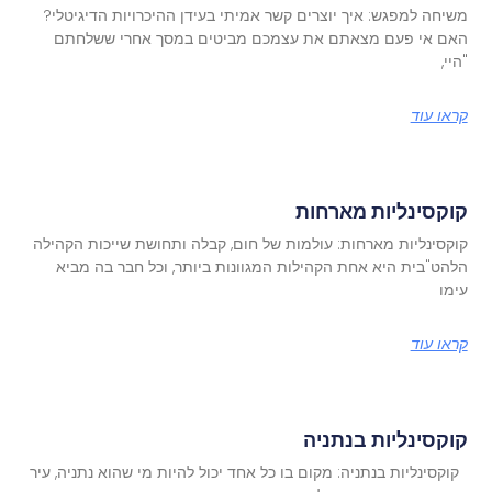
משיחה למפגש: איך יוצרים קשר אמיתי בעידן ההיכרויות הדיגיטלי?
האם אי פעם מצאתם את עצמכם מביטים במסך אחרי ששלחתם
"היי,
קראו עוד
קוקסינליות מארחות
קוקסינליות מארחות: עולמות של חום, קבלה ותחושת שייכות הקהילה
הלהט"בית היא אחת הקהילות המגוונות ביותר, וכל חבר בה מביא
עימו
קראו עוד
קוקסינליות בנתניה
קוקסינליות בנתניה: מקום בו כל אחד יכול להיות מי שהוא נתניה, עיר