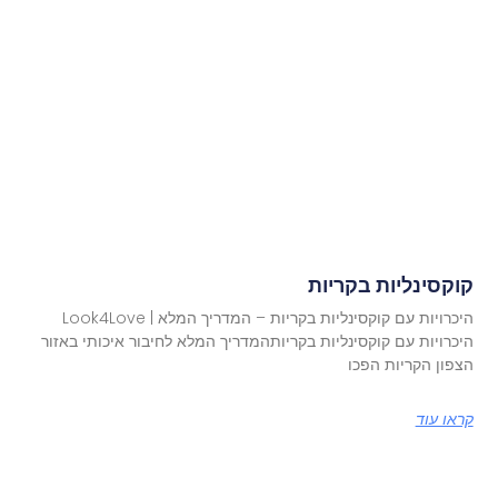
קוקסינליות בקריות
היכרויות עם קוקסינליות בקריות – המדריך המלא | Look4Love
היכרויות עם קוקסינליות בקריותהמדריך המלא לחיבור איכותי באזור
הצפון הקריות הפכו
קראו עוד