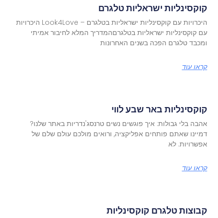
קוקסינליות ישראליות טלגרם
היכרויות עם קוקסינליות ישראליות בטלגרם – Look4Love היכרויות
עם קוקסינליות ישראליות בטלגרםהמדריך המלא לחיבור אמיתי
ומכבד טלגרם הפכה בשנים האחרונות
קראו עוד
קוקסינליות באר שבע לווי
אהבה בלי גבולות: איך פוגשים נשים טרנסג'נדריות באתר שלנו?
דמיינו שאתם פותחים אפליקציה, ורואים מולכם עולם שלם של
אפשרויות. לא
קראו עוד
קבוצות טלגרם קוקסינליות