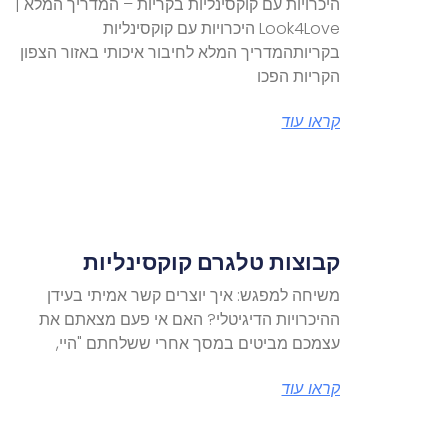
היכרויות עם קוקסינליות בקריות – המדריך המלא |
Look4Love היכרויות עם קוקסינליות
בקריותהמדריך המלא לחיבור איכותי באזור הצפון
הקריות הפכו
קראו עוד
קבוצות טלגרם קוקסינליות
משיחה למפגש: איך יוצרים קשר אמיתי בעידן
ההיכרויות הדיגיטלי? האם אי פעם מצאתם את
עצמכם מביטים במסך אחרי ששלחתם "היי,
קראו עוד