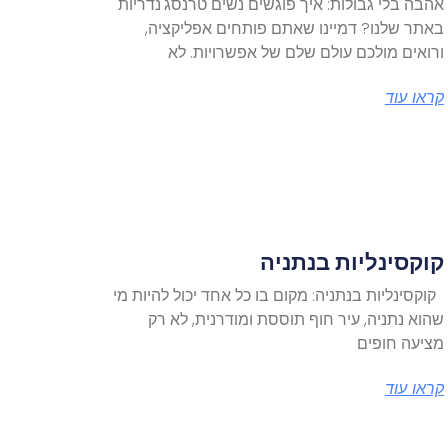
אהבה בלי גבולות: איך פוגשים נשים טרנסג'נדריות
באתר שלנו? דמיינו שאתם פותחים אפליקציה,
ורואים מולכם עולם שלם של אפשרויות. לא
קראו עוד
קוקסינליות בנתניה
קוקסינליות בנתניה: מקום בו כל אחד יכול להיות מי
שהוא נתניה, עיר חוף תוססת ומודרנית, לא רק
מציעה חופים
קראו עוד