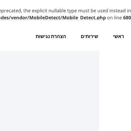
eprecated, the explicit nullable type must be used instead in
udes/vendor/MobileDetect/Mobile_Detect.php
on line
680
ראשי
שירותים
הצהרת נגישות