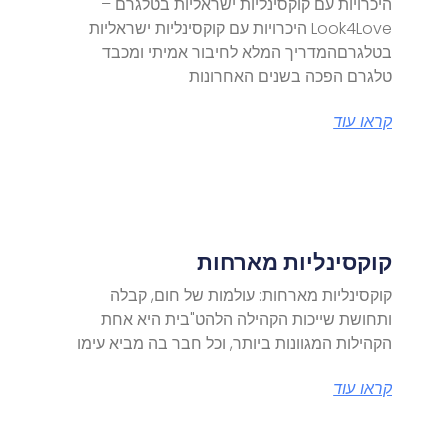
היכרויות עם קוקסינליות ישראליות בטלגרם –
Look4Love היכרויות עם קוקסינליות ישראליות
בטלגרםהמדריך המלא לחיבור אמיתי ומכבד
טלגרם הפכה בשנים האחרונות
קראו עוד
קוקסינליות מארחות
קוקסינליות מארחות: עולמות של חום, קבלה
ותחושת שייכות הקהילה הלהט"בית היא אחת
הקהילות המגוונות ביותר, וכל חבר בה מביא עימו
קראו עוד