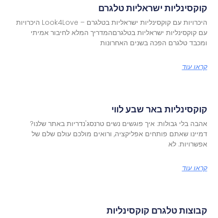
קוקסינליות ישראליות טלגרם
היכרויות עם קוקסינליות ישראליות בטלגרם – Look4Love היכרויות
עם קוקסינליות ישראליות בטלגרםהמדריך המלא לחיבור אמיתי
ומכבד טלגרם הפכה בשנים האחרונות
קראו עוד
קוקסינליות באר שבע לווי
אהבה בלי גבולות: איך פוגשים נשים טרנסג'נדריות באתר שלנו?
דמיינו שאתם פותחים אפליקציה, ורואים מולכם עולם שלם של
אפשרויות. לא
קראו עוד
קבוצות טלגרם קוקסינליות