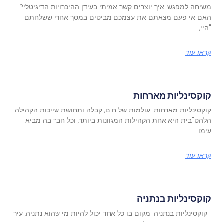
משיחה למפגש: איך יוצרים קשר אמיתי בעידן ההיכרויות הדיגיטלי?
האם אי פעם מצאתם את עצמכם מביטים במסך אחרי ששלחתם
"היי,
קראו עוד
קוקסינליות מארחות
קוקסינליות מארחות: עולמות של חום, קבלה ותחושת שייכות הקהילה
הלהט"בית היא אחת הקהילות המגוונות ביותר, וכל חבר בה מביא
עימו
קראו עוד
קוקסינליות בנתניה
קוקסינליות בנתניה: מקום בו כל אחד יכול להיות מי שהוא נתניה, עיר