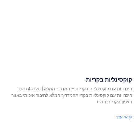
קוקסינליות בקריות
היכרויות עם קוקסינליות בקריות – המדריך המלא | Look4Love
היכרויות עם קוקסינליות בקריותהמדריך המלא לחיבור איכותי באזור
הצפון הקריות הפכו
קראו עוד