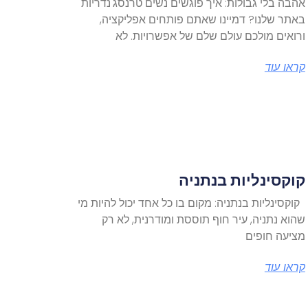
אהבה בלי גבולות: איך פוגשים נשים טרנסג'נדריות
באתר שלנו? דמיינו שאתם פותחים אפליקציה,
ורואים מולכם עולם שלם של אפשרויות. לא
קראו עוד
קוקסינליות בנתניה
קוקסינליות בנתניה: מקום בו כל אחד יכול להיות מי
שהוא נתניה, עיר חוף תוססת ומודרנית, לא רק
מציעה חופים
קראו עוד