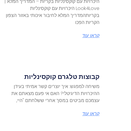
היכרויות עם קוקסינליות בקריות – המדריך המלא |
Look4Love היכרויות עם קוקסינליות
בקריותהמדריך המלא לחיבור איכותי באזור הצפון
הקריות הפכו
קראו עוד
קבוצות טלגרם קוקסינליות
משיחה למפגש: איך יוצרים קשר אמיתי בעידן
ההיכרויות הדיגיטלי? האם אי פעם מצאתם את
עצמכם מביטים במסך אחרי ששלחתם "היי,
קראו עוד