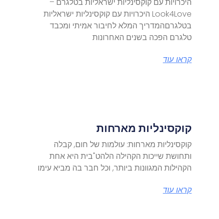
היכרויות עם קוקסינליות ישראליות בטלגרם –
Look4Love היכרויות עם קוקסינליות ישראליות
בטלגרםהמדריך המלא לחיבור אמיתי ומכבד
טלגרם הפכה בשנים האחרונות
קראו עוד
קוקסינליות מארחות
קוקסינליות מארחות: עולמות של חום, קבלה
ותחושת שייכות הקהילה הלהט"בית היא אחת
הקהילות המגוונות ביותר, וכל חבר בה מביא עימו
קראו עוד