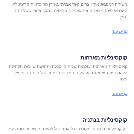
משיחה למפגש: איך יוצרים קשר אמיתי בעידן ההיכרויות הדיגיטלי?
האם אי פעם מצאתם את עצמכם מביטים במסך אחרי ששלחתם
"היי,
קראו עוד
קוקסינליות מארחות
קוקסינליות מארחות: עולמות של חום, קבלה ותחושת שייכות הקהילה
הלהט"בית היא אחת הקהילות המגוונות ביותר, וכל חבר בה מביא
עימו
קראו עוד
קוקסינליות בנתניה
קוקסינליות בנתניה: מקום בו כל אחד יכול להיות מי שהוא נתניה, עיר