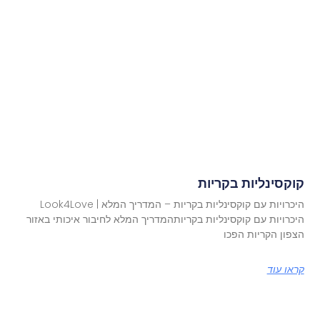
קוקסינליות בקריות
היכרויות עם קוקסינליות בקריות – המדריך המלא | Look4Love
היכרויות עם קוקסינליות בקריותהמדריך המלא לחיבור איכותי באזור
הצפון הקריות הפכו
קראו עוד