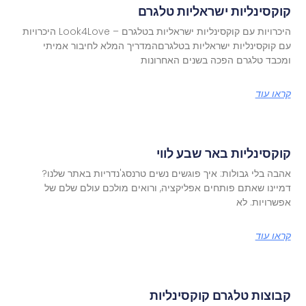
קוקסינליות ישראליות טלגרם
היכרויות עם קוקסינליות ישראליות בטלגרם – Look4Love היכרויות
עם קוקסינליות ישראליות בטלגרםהמדריך המלא לחיבור אמיתי
ומכבד טלגרם הפכה בשנים האחרונות
קראו עוד
קוקסינליות באר שבע לווי
אהבה בלי גבולות: איך פוגשים נשים טרנסג'נדריות באתר שלנו?
דמיינו שאתם פותחים אפליקציה, ורואים מולכם עולם שלם של
אפשרויות. לא
קראו עוד
קבוצות טלגרם קוקסינליות