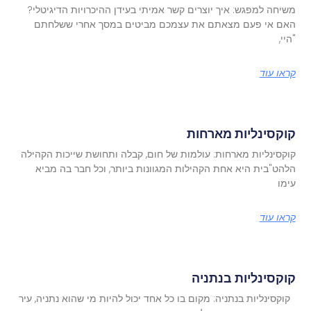
משיחה למפגש: איך יוצרים קשר אמיתי בעידן ההיכרויות הדיגיטלי?
האם אי פעם מצאתם את עצמכם מביטים במסך אחרי ששלחתם
"היי,
קראו עוד
קוקסינליות מארחות
קוקסינליות מארחות: עולמות של חום, קבלה ותחושת שייכות הקהילה
הלהט"בית היא אחת הקהילות המגוונות ביותר, וכל חבר בה מביא
עימו
קראו עוד
קוקסינליות בנתניה
קוקסינליות בנתניה: מקום בו כל אחד יכול להיות מי שהוא נתניה, עיר