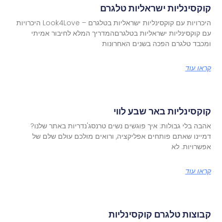
קוקסינליות ישראליות טלגרם
היכרויות עם קוקסינליות ישראליות בטלגרם – Look4Love היכרויות
עם קוקסינליות ישראליות בטלגרםהמדריך המלא לחיבור אמיתי
ומכבד טלגרם הפכה בשנים האחרונות
קראו עוד
קוקסינליות באר שבע לווי
אהבה בלי גבולות: איך פוגשים נשים טרנסג'נדריות באתר שלנו?
דמיינו שאתם פותחים אפליקציה, ורואים מולכם עולם שלם של
אפשרויות. לא
קראו עוד
קבוצות טלגרם קוקסינליות