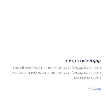
קוקסינליות בקריות
היכרויות עם קוקסינליות בקריות – המדריך המלא | Look4Love
היכרויות עם קוקסינליות בקריותהמדריך המלא לחיבור איכותי באזור
הצפון הקריות הפכו
קראו עוד