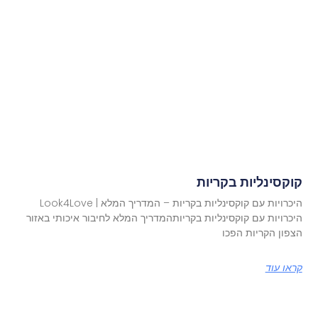
קוקסינליות בקריות
היכרויות עם קוקסינליות בקריות – המדריך המלא | Look4Love
היכרויות עם קוקסינליות בקריותהמדריך המלא לחיבור איכותי באזור
הצפון הקריות הפכו
קראו עוד