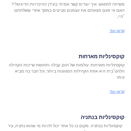
משיחה למפגש: איך יוצרים קשר אמיתי בעידן ההיכרויות הדיגיטלי?
האם אי פעם מצאתם את עצמכם מביטים במסך אחרי ששלחתם
"היי,
קראו עוד
קוקסינליות מארחות
קוקסינליות מארחות: עולמות של חום, קבלה ותחושת שייכות הקהילה
הלהט"בית היא אחת הקהילות המגוונות ביותר, וכל חבר בה מביא
עימו
קראו עוד
קוקסינליות בנתניה
קוקסינליות בנתניה: מקום בו כל אחד יכול להיות מי שהוא נתניה, עיר