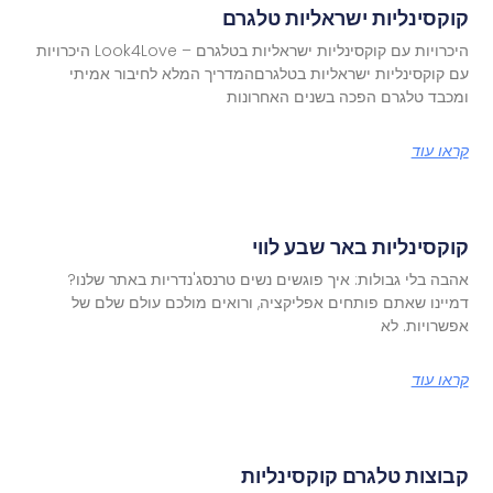
קוקסינליות ישראליות טלגרם
היכרויות עם קוקסינליות ישראליות בטלגרם – Look4Love היכרויות
עם קוקסינליות ישראליות בטלגרםהמדריך המלא לחיבור אמיתי
ומכבד טלגרם הפכה בשנים האחרונות
קראו עוד
קוקסינליות באר שבע לווי
אהבה בלי גבולות: איך פוגשים נשים טרנסג'נדריות באתר שלנו?
דמיינו שאתם פותחים אפליקציה, ורואים מולכם עולם שלם של
אפשרויות. לא
קראו עוד
קבוצות טלגרם קוקסינליות