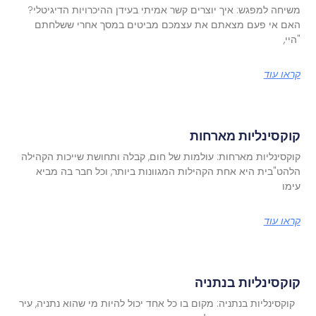
משיחה למפגש: איך יוצרים קשר אמיתי בעידן ההיכרויות הדיגיטלי?
האם אי פעם מצאתם את עצמכם מביטים במסך אחרי ששלחתם
"היי,
קראו עוד
קוקסינליות מארחות
קוקסינליות מארחות: עולמות של חום, קבלה ותחושת שייכות הקהילה
הלהט"בית היא אחת הקהילות המגוונות ביותר, וכל חבר בה מביא
עימו
קראו עוד
קוקסינליות בנתניה
קוקסינליות בנתניה: מקום בו כל אחד יכול להיות מי שהוא נתניה, עיר