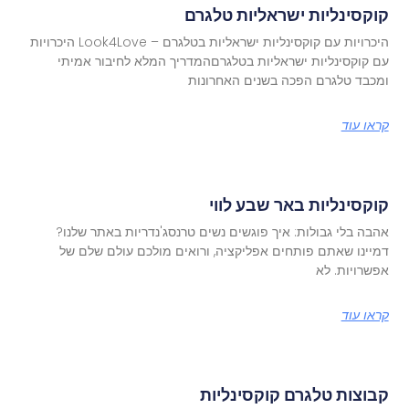
קוקסינליות ישראליות טלגרם
היכרויות עם קוקסינליות ישראליות בטלגרם – Look4Love היכרויות
עם קוקסינליות ישראליות בטלגרםהמדריך המלא לחיבור אמיתי
ומכבד טלגרם הפכה בשנים האחרונות
קראו עוד
קוקסינליות באר שבע לווי
אהבה בלי גבולות: איך פוגשים נשים טרנסג'נדריות באתר שלנו?
דמיינו שאתם פותחים אפליקציה, ורואים מולכם עולם שלם של
אפשרויות. לא
קראו עוד
קבוצות טלגרם קוקסינליות