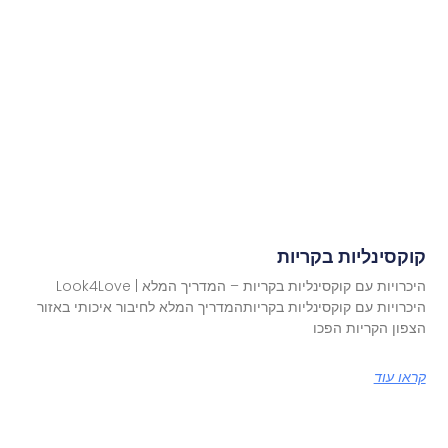
קוקסינליות בקריות
היכרויות עם קוקסינליות בקריות – המדריך המלא | Look4Love
היכרויות עם קוקסינליות בקריותהמדריך המלא לחיבור איכותי באזור
הצפון הקריות הפכו
קראו עוד