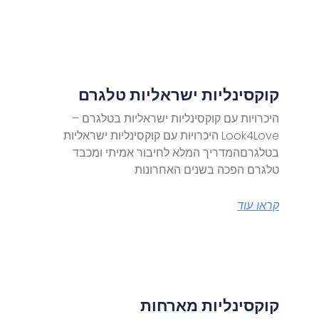
קוקסינליות ישראליות טלגרם
היכרויות עם קוקסינליות ישראליות בטלגרם –
Look4Love היכרויות עם קוקסינליות ישראליות
בטלגרםהמדריך המלא לחיבור אמיתי ומכבד
טלגרם הפכה בשנים האחרונות
קראו עוד
קוקסינליות מארחות