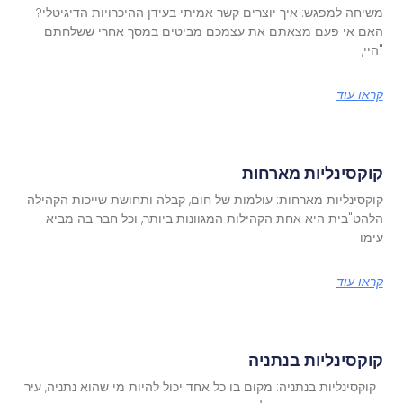
משיחה למפגש: איך יוצרים קשר אמיתי בעידן ההיכרויות הדיגיטלי?
האם אי פעם מצאתם את עצמכם מביטים במסך אחרי ששלחתם
"היי,
קראו עוד
קוקסינליות מארחות
קוקסינליות מארחות: עולמות של חום, קבלה ותחושת שייכות הקהילה
הלהט"בית היא אחת הקהילות המגוונות ביותר, וכל חבר בה מביא
עימו
קראו עוד
קוקסינליות בנתניה
קוקסינליות בנתניה: מקום בו כל אחד יכול להיות מי שהוא נתניה, עיר