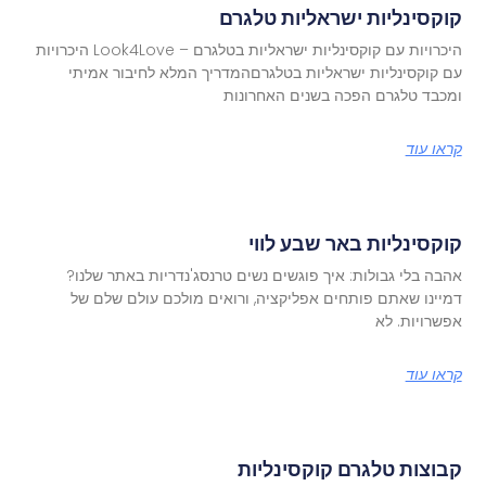
קוקסינליות ישראליות טלגרם
היכרויות עם קוקסינליות ישראליות בטלגרם – Look4Love היכרויות
עם קוקסינליות ישראליות בטלגרםהמדריך המלא לחיבור אמיתי
ומכבד טלגרם הפכה בשנים האחרונות
קראו עוד
קוקסינליות באר שבע לווי
אהבה בלי גבולות: איך פוגשים נשים טרנסג'נדריות באתר שלנו?
דמיינו שאתם פותחים אפליקציה, ורואים מולכם עולם שלם של
אפשרויות. לא
קראו עוד
קבוצות טלגרם קוקסינליות