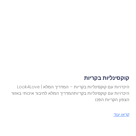
קוקסינליות בקריות
היכרויות עם קוקסינליות בקריות – המדריך המלא | Look4Love
היכרויות עם קוקסינליות בקריותהמדריך המלא לחיבור איכותי באזור
הצפון הקריות הפכו
קראו עוד