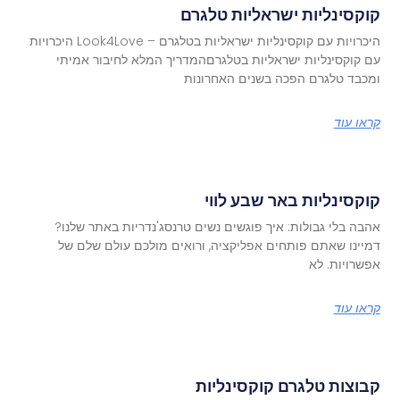
קוקסינליות ישראליות טלגרם
היכרויות עם קוקסינליות ישראליות בטלגרם – Look4Love היכרויות
עם קוקסינליות ישראליות בטלגרםהמדריך המלא לחיבור אמיתי
ומכבד טלגרם הפכה בשנים האחרונות
קראו עוד
קוקסינליות באר שבע לווי
אהבה בלי גבולות: איך פוגשים נשים טרנסג'נדריות באתר שלנו?
דמיינו שאתם פותחים אפליקציה, ורואים מולכם עולם שלם של
אפשרויות. לא
קראו עוד
קבוצות טלגרם קוקסינליות