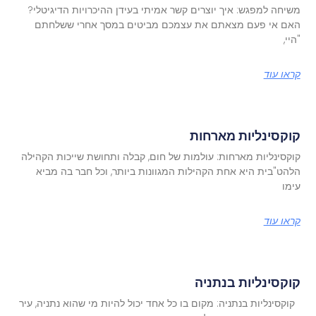
משיחה למפגש: איך יוצרים קשר אמיתי בעידן ההיכרויות הדיגיטלי?
האם אי פעם מצאתם את עצמכם מביטים במסך אחרי ששלחתם
"היי,
קראו עוד
קוקסינליות מארחות
קוקסינליות מארחות: עולמות של חום, קבלה ותחושת שייכות הקהילה
הלהט"בית היא אחת הקהילות המגוונות ביותר, וכל חבר בה מביא
עימו
קראו עוד
קוקסינליות בנתניה
קוקסינליות בנתניה: מקום בו כל אחד יכול להיות מי שהוא נתניה, עיר