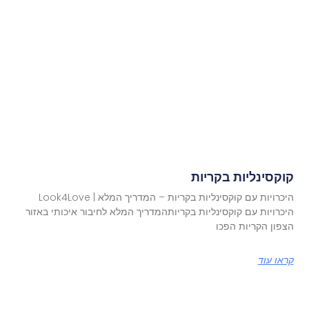
קוקסינליות בקריות
היכרויות עם קוקסינליות בקריות – המדריך המלא | Look4Love
היכרויות עם קוקסינליות בקריותהמדריך המלא לחיבור איכותי באזור
הצפון הקריות הפכו
קראו עוד