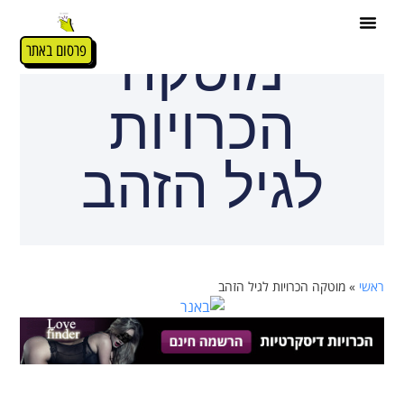
מוטקה
פרסום באתר
הכרויות
לגיל הזהב
ראשי
»
מוטקה הכרויות לגיל הזהב