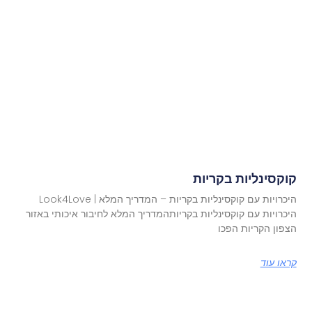
קוקסינליות בקריות
היכרויות עם קוקסינליות בקריות – המדריך המלא | Look4Love
היכרויות עם קוקסינליות בקריותהמדריך המלא לחיבור איכותי באזור
הצפון הקריות הפכו
קראו עוד