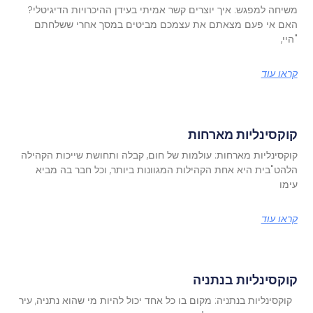
משיחה למפגש: איך יוצרים קשר אמיתי בעידן ההיכרויות הדיגיטלי?
האם אי פעם מצאתם את עצמכם מביטים במסך אחרי ששלחתם
"היי,
קראו עוד
קוקסינליות מארחות
קוקסינליות מארחות: עולמות של חום, קבלה ותחושת שייכות הקהילה
הלהט"בית היא אחת הקהילות המגוונות ביותר, וכל חבר בה מביא
עימו
קראו עוד
קוקסינליות בנתניה
קוקסינליות בנתניה: מקום בו כל אחד יכול להיות מי שהוא נתניה, עיר