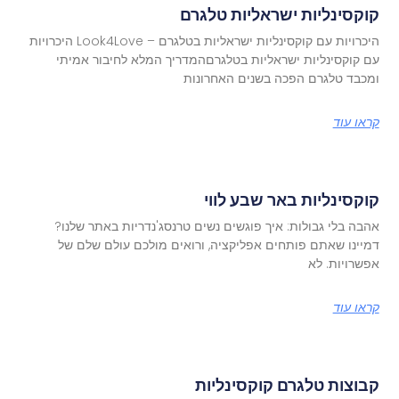
קוקסינליות ישראליות טלגרם
היכרויות עם קוקסינליות ישראליות בטלגרם – Look4Love היכרויות
עם קוקסינליות ישראליות בטלגרםהמדריך המלא לחיבור אמיתי
ומכבד טלגרם הפכה בשנים האחרונות
קראו עוד
קוקסינליות באר שבע לווי
אהבה בלי גבולות: איך פוגשים נשים טרנסג'נדריות באתר שלנו?
דמיינו שאתם פותחים אפליקציה, ורואים מולכם עולם שלם של
אפשרויות. לא
קראו עוד
קבוצות טלגרם קוקסינליות